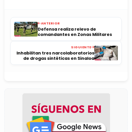
ANTERIOR
Defensa realiza relevo de
comandantes en Zonas Militares
SIGUIENTE
Inhabilitan tres narcolaboratorios
de drogas sintéticas en Sinaloa