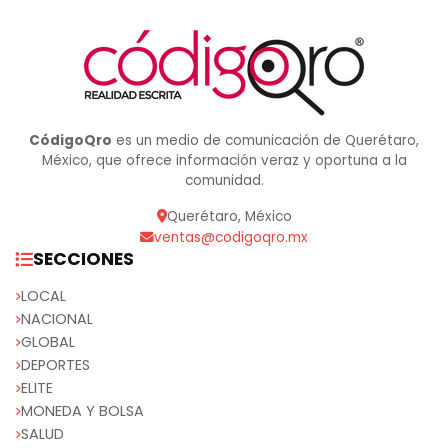
CódigoQro
es un medio de comunicación de Querétaro,
México, que ofrece información veraz y oportuna a la
comunidad.
Querétaro, México
ventas@codigoqro.mx
SECCIONES
LOCAL
NACIONAL
GLOBAL
DEPORTES
ELITE
MONEDA Y BOLSA
SALUD