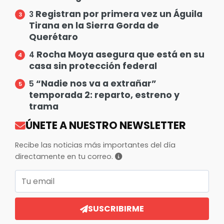
Registran por primera vez un Águila
3
Tirana en la Sierra Gorda de
Querétaro
Rocha Moya asegura que está en su
4
casa sin protección federal
“Nadie nos va a extrañar”
5
temporada 2: reparto, estreno y
trama
ÚNETE A NUESTRO NEWSLETTER
Recibe las noticias más importantes del día
directamente en tu correo.
Correo electrónico
SUSCRIBIRME