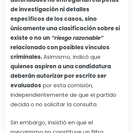
de investigación ni detalles
específicos de los casos, sino
únicamente una clasificación sobre si
existe o no un
“riesgo razonable”
relacionado con posibles vínculos
criminales.
Asimismo, indicó que
quienes aspiren a una candidatura
deberán autorizar por escrito ser
evaluados
por esta comisión,
independientemente de que el partido
decida o no solicitar la consulta.
Sin embargo, insistió en que el
mecanismo no constituye un filtro