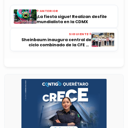
ANTERIOR
¡La fiesta sigue! Realizan desfile
mundialista en la CDMX
SIGUIENTE
Sheinbaum inaugura central de
ciclo combinado de la CFE en
Colima