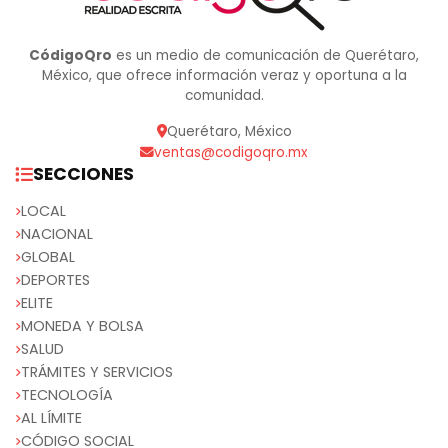
CódigoQro
es un medio de comunicación de Querétaro,
México, que ofrece información veraz y oportuna a la
comunidad.
Querétaro, México
ventas@codigoqro.mx
SECCIONES
LOCAL
NACIONAL
GLOBAL
DEPORTES
ELITE
MONEDA Y BOLSA
SALUD
TRÁMITES Y SERVICIOS
TECNOLOGÍA
AL LÍMITE
CÓDIGO SOCIAL