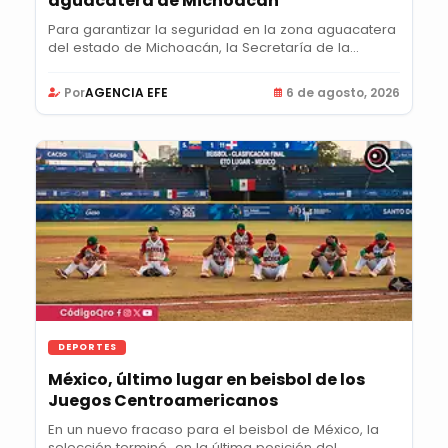
aguacatera de Michoacán
Para garantizar la seguridad en la zona aguacatera
del estado de Michoacán, la Secretaría de la...
Por
AGENCIA EFE
6 de agosto, 2026
DEPORTES
México, último lugar en beisbol de los
Juegos Centroamericanos
En un nuevo fracaso para el beisbol de México, la
selección terminó en la última posición del...