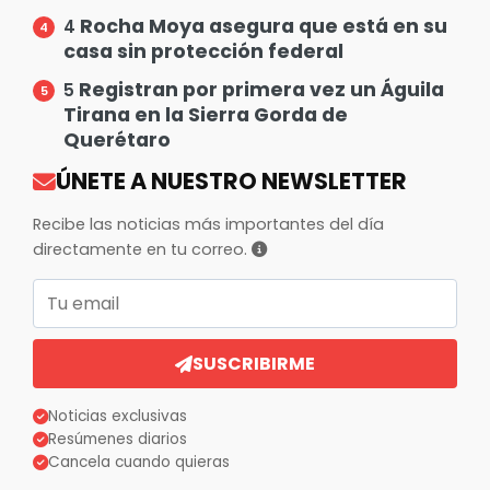
Rocha Moya asegura que está en su
4
casa sin protección federal
Registran por primera vez un Águila
5
Tirana en la Sierra Gorda de
Querétaro
ÚNETE A NUESTRO NEWSLETTER
Recibe las noticias más importantes del día
directamente en tu correo.
Correo electrónico
SUSCRIBIRME
Noticias exclusivas
Resúmenes diarios
Cancela cuando quieras