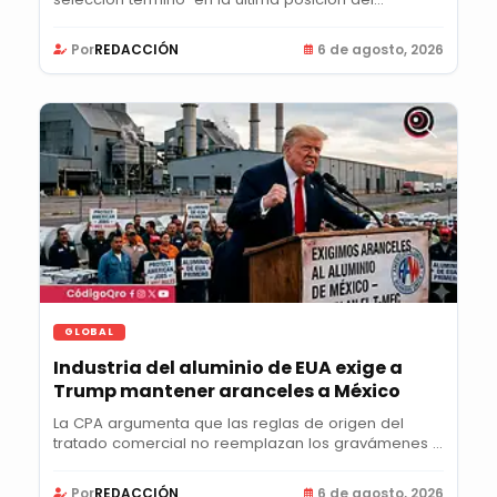
Por
REDACCIÓN
6 de agosto, 2026
GLOBAL
Industria del aluminio de EUA exige a
Trump mantener aranceles a México
La CPA argumenta que las reglas de origen del
tratado comercial no reemplazan los gravámenes y
pide...
Por
REDACCIÓN
6 de agosto, 2026