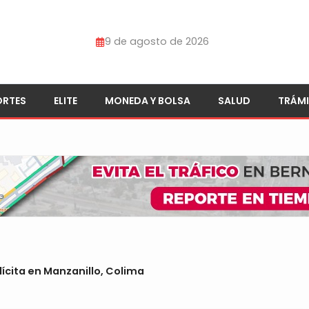
9 de agosto de 2026
ORTES
ELITE
MONEDA Y BOLSA
SALUD
TRÁMI
lícita en Manzanillo, Colima