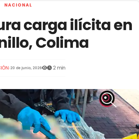
NACIONAL
a carga ilícita en
illo, Colima
IÓN
2 min
•
20 de junio, 2026