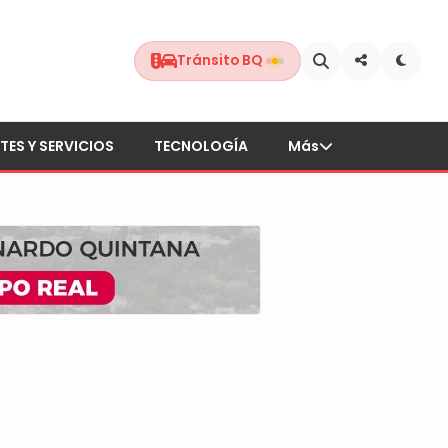
Tránsito BQ
TES Y SERVICIOS
TECNOLOGÍA
Más