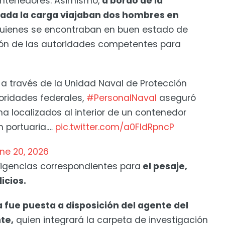
ntenedores. Asimismo,
a bordo de la
ada la carga viajaban dos hombres en
uienes se encontraban en buen estado de
ión de las autoridades competentes para
, a través de la Unidad Naval de Protección
toridades federales,
#PersonalNaval
aseguró
a localizados al interior de un contenedor
 portuaria.…
pic.twitter.com/a0FIdRpncP
ne 20, 2026
iligencias correspondientes para
el pesaje,
dicios.
 fue puesta a disposición del agente del
te,
quien integrará la carpeta de investigación