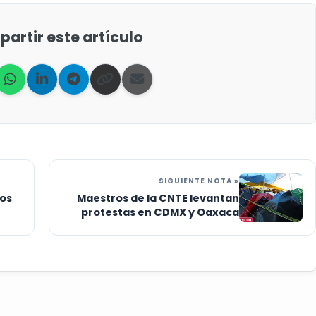
artir este artículo
SIGUIENTE NOTA »
nos
Maestros de la CNTE levantan
protestas en CDMX y Oaxaca