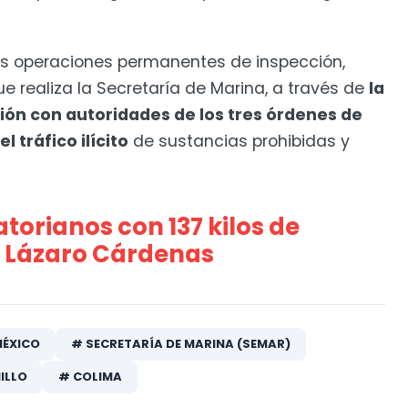
as operaciones permanentes de inspección,
ue realiza la Secretaría de Marina, a través de
la
ción con autoridades de los tres órdenes de
l tráfico ilícito
de sustancias prohibidas y
torianos con 137 kilos de
e Lázaro Cárdenas
MÉXICO
# SECRETARÍA DE MARINA (SEMAR)
ILLO
# COLIMA