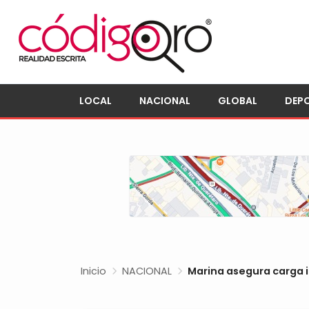
LOCAL
NACIONAL
GLOBAL
DEP
Inicio
NACIONAL
Marina asegura carga i