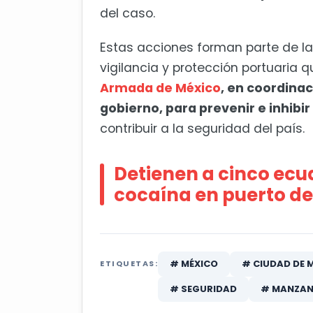
del caso.
Estas acciones forman parte de l
vigilancia y protección portuaria q
Armada de México
, en coordina
gobierno, para prevenir e inhibir e
contribuir a la seguridad del país.
Detienen a cinco ecua
cocaína en puerto d
# MÉXICO
# CIUDAD DE 
ETIQUETAS:
# SEGURIDAD
# MANZAN