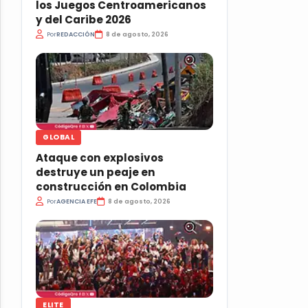
los Juegos Centroamericanos
y del Caribe 2026
Por
REDACCIÓN
8 de agosto, 2026
GLOBAL
Ataque con explosivos
destruye un peaje en
construcción en Colombia
Por
AGENCIA EFE
8 de agosto, 2026
ELITE