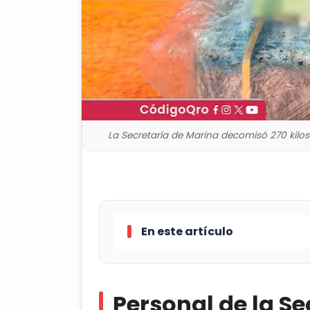
La Secretaría de Marina decomisó 270 kilos
En este artículo
Personal de la Secretaría de 
un peso aproximado de 270 kilogr
Personal de la Se