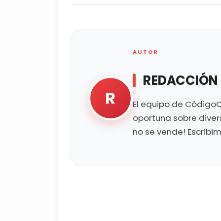
AUTOR
REDACCIÓN
R
El equipo de CódigoQ
oportuna sobre diver
no se vende! Escribi