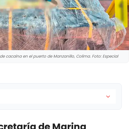
de cacaína en el puerto de Manzanillo, Colima. Foto: Especial
Marina Armada de México decomisó 268 paquetes con
amos de cocaína en el puerto de Manzanillo, Colima
cretaría de Marina