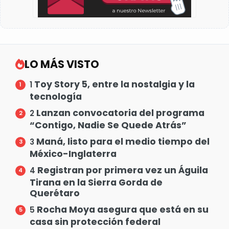
LO MÁS VISTO
Toy Story 5, entre la nostalgia y la
1
tecnología
Lanzan convocatoria del programa
2
“Contigo, Nadie Se Quede Atrás”
Maná, listo para el medio tiempo del
3
México-Inglaterra
Registran por primera vez un Águila
4
Tirana en la Sierra Gorda de
Querétaro
Rocha Moya asegura que está en su
5
casa sin protección federal