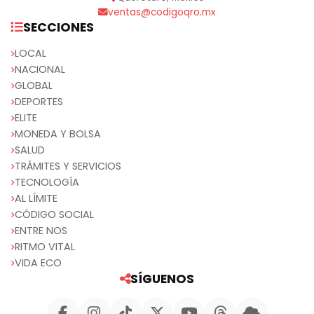
ventas@codigoqro.mx
SECCIONES
LOCAL
NACIONAL
GLOBAL
DEPORTES
ELITE
MONEDA Y BOLSA
SALUD
TRÁMITES Y SERVICIOS
TECNOLOGÍA
AL LÍMITE
CÓDIGO SOCIAL
ENTRE NOS
RITMO VITAL
VIDA ECO
SÍGUENOS