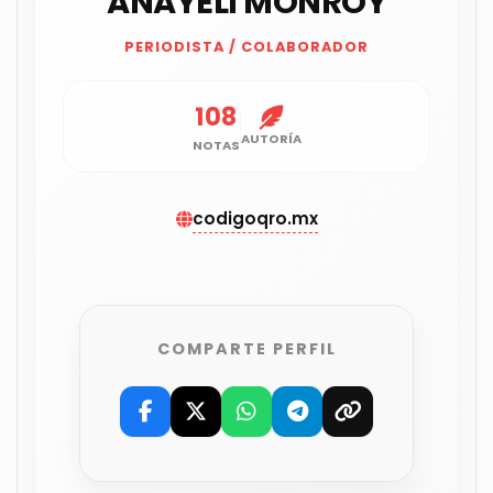
ANAYELI MONROY
PERIODISTA / COLABORADOR
108
AUTORÍA
NOTAS
codigoqro.mx
COMPARTE PERFIL