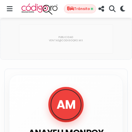
Tránsito
AM