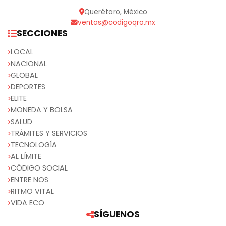
Querétaro, México
ventas@codigoqro.mx
SECCIONES
LOCAL
NACIONAL
GLOBAL
DEPORTES
ELITE
MONEDA Y BOLSA
SALUD
TRÁMITES Y SERVICIOS
TECNOLOGÍA
AL LÍMITE
CÓDIGO SOCIAL
ENTRE NOS
RITMO VITAL
VIDA ECO
SÍGUENOS