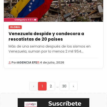
GLOBAL
Venezuela despide y condecora a
rescatistas de 20 países
Más de una semana después de los sismos en
Venezuela, suman por lo menos 2 mil 954
personas...
Por
AGENCIA EFE
4 de julio, 2026
...
‹
1
2
30
›