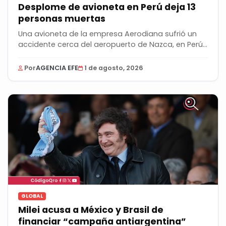
Desplome de avioneta en Perú deja 13
personas muertas
Una avioneta de la empresa Aerodiana sufrió un
accidente cerca del aeropuerto de Nazca, en Perú,
y...
Por
AGENCIA EFE
1 de agosto, 2026
GLOBAL
Milei acusa a México y Brasil de
financiar “campaña antiargentina”