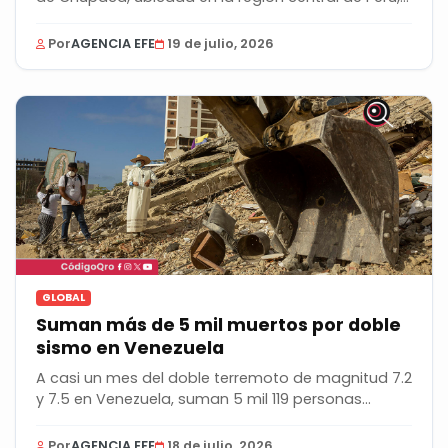
Por
AGENCIA EFE
19 de julio, 2026
GLOBAL
Suman más de 5 mil muertos por doble
sismo en Venezuela
A casi un mes del doble terremoto de magnitud 7.2
y 7.5 en Venezuela, suman 5 mil 119 personas...
Por
AGENCIA EFE
18 de julio, 2026