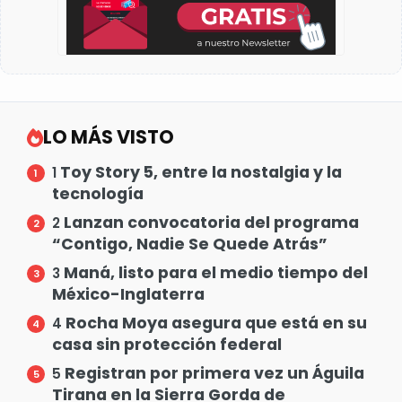
LO MÁS VISTO
Toy Story 5, entre la nostalgia y la
1
tecnología
Lanzan convocatoria del programa
2
“Contigo, Nadie Se Quede Atrás”
Maná, listo para el medio tiempo del
3
México-Inglaterra
Rocha Moya asegura que está en su
4
casa sin protección federal
Registran por primera vez un Águila
5
Tirana en la Sierra Gorda de