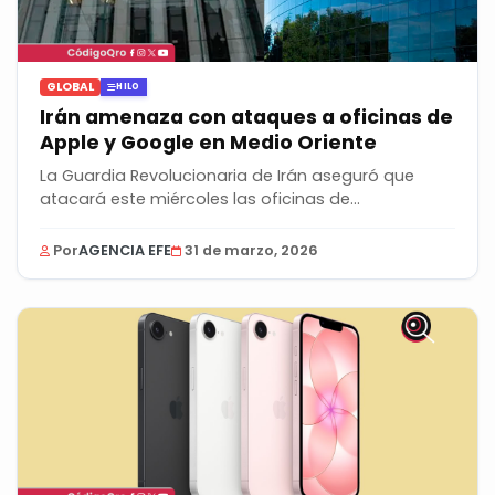
GLOBAL
HILO
Irán amenaza con ataques a oficinas de
Apple y Google en Medio Oriente
La Guardia Revolucionaria de Irán aseguró que
atacará este miércoles las oficinas de
compañías...
Por
AGENCIA EFE
31 de marzo, 2026