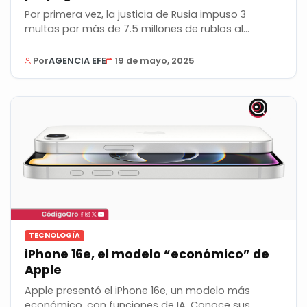
Por primera vez, la justicia de Rusia impuso 3
multas por más de 7.5 millones de rublos al
gigante...
Por
AGENCIA EFE
19 de mayo, 2025
TECNOLOGÍA
iPhone 16e, el modelo “económico” de
Apple
Apple presentó el iPhone 16e, un modelo más
económico, con funciones de IA. Conoce sus...