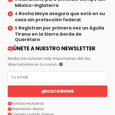
México-Inglaterra
Rocha Moya asegura que está en su
4
casa sin protección federal
Registran por primera vez un Águila
5
Tirana en la Sierra Gorda de
Querétaro
ÚNETE A NUESTRO NEWSLETTER
Recibe las noticias más importantes del día
directamente en tu correo.
Correo electrónico
SUSCRIBIRME
Noticias exclusivas
Resúmenes diarios
Cancela cuando quieras