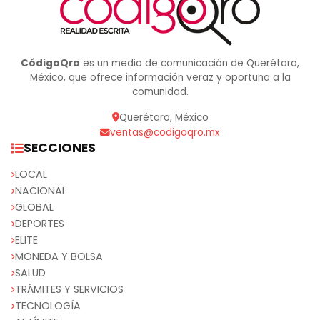
CódigoQro
es un medio de comunicación de Querétaro,
México, que ofrece información veraz y oportuna a la
comunidad.
Querétaro, México
ventas@codigoqro.mx
SECCIONES
LOCAL
NACIONAL
GLOBAL
DEPORTES
ELITE
MONEDA Y BOLSA
SALUD
TRÁMITES Y SERVICIOS
TECNOLOGÍA