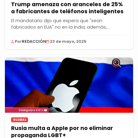
Trump amenaza con aranceles de 25%
a fabricantes de teléfonos inteligentes
El mandatario dijo que espera que "sean
fabricados en EUA" no en la India; además,
mencionó que le...
Por
REDACCIÓN
23 de mayo, 2025
GLOBAL
Rusia multa a Apple por no eliminar
propaganda LGBT+