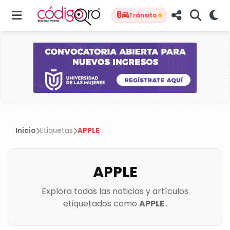
COBERTURA
Tránsito
Inicio
Etiquetas
APPLE
APPLE
Explora todas las noticias y artículos
etiquetados como
APPLE
.