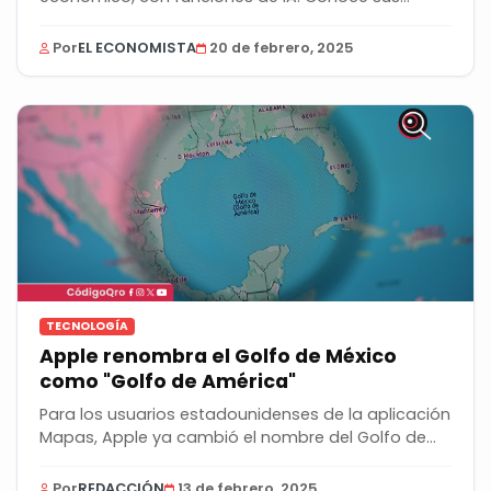
Por
EL ECONOMISTA
20 de febrero, 2025
TECNOLOGÍA
Apple renombra el Golfo de México
como "Golfo de América"
Para los usuarios estadounidenses de la aplicación
Mapas, Apple ya cambió el nombre del Golfo de...
Por
REDACCIÓN
13 de febrero, 2025