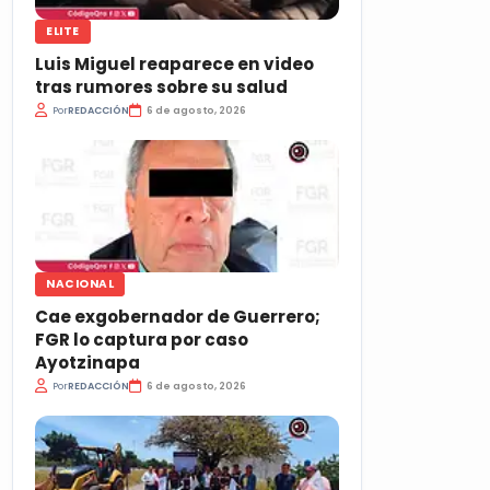
ELITE
Luis Miguel reaparece en video
tras rumores sobre su salud
Por
REDACCIÓN
6 de agosto, 2026
NACIONAL
Cae exgobernador de Guerrero;
FGR lo captura por caso
Ayotzinapa
Por
REDACCIÓN
6 de agosto, 2026