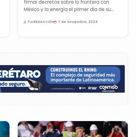
firmar decretos sobre la frontera con
México y la energía el primer día de su
mandato El presidente electo...
Por
REDACCIÓN
7 de noviembre, 2024