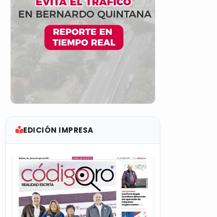
EDICIÓN IMPRESA