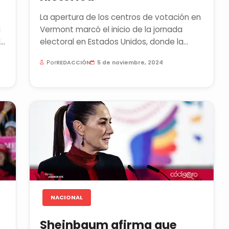
La apertura de los centros de votación en
a
Vermont marcó el inicio de la jornada
electoral en Estados Unidos, donde la
ciudadanía elegirá entre Kamala...
Por
REDACCIÓN
5 de noviembre, 2024
NACIONAL
Sheinbaum afirma que