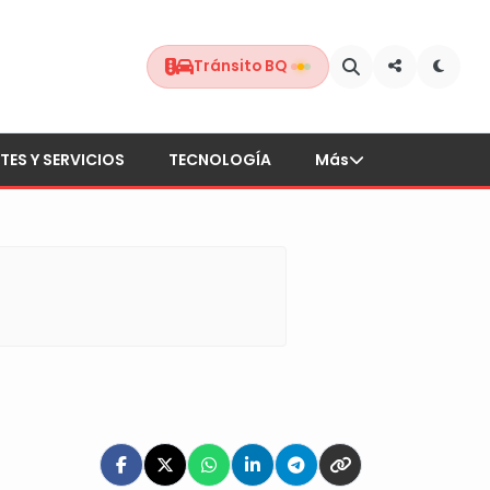
Tránsito BQ
TES Y SERVICIOS
TECNOLOGÍA
Más