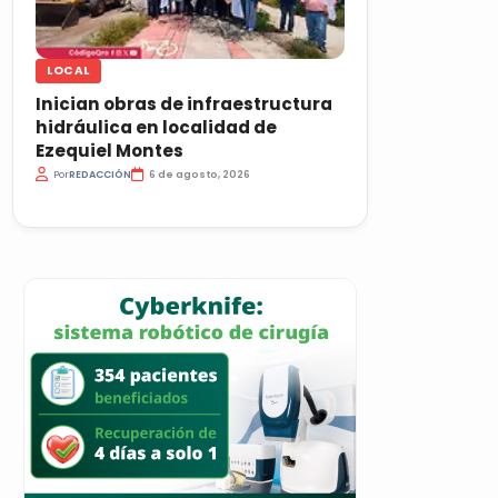
LOCAL
Inician obras de infraestructura
hidráulica en localidad de
Ezequiel Montes
Por
REDACCIÓN
6 de agosto, 2026