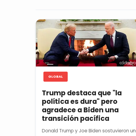
GLOBAL
Trump destaca que "la
política es dura" pero
agradece a Biden una
transición pacífica
Donald Trump y Joe Biden sostuvieron u