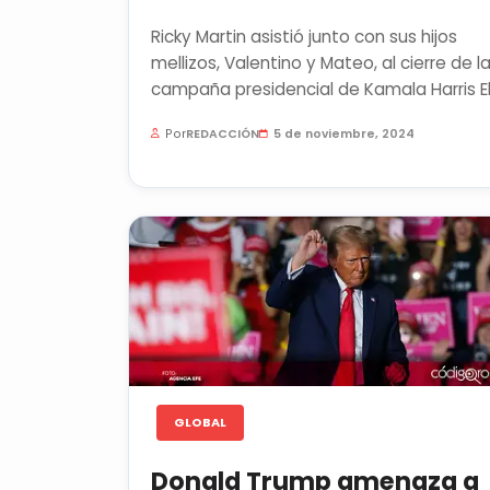
Ricky Martin asistió junto con sus hijos
mellizos, Valentino y Mateo, al cierre de l
campaña presidencial de Kamala Harris El
cantante...
Por
REDACCIÓN
5 de noviembre, 2024
GLOBAL
Donald Trump amenaza a