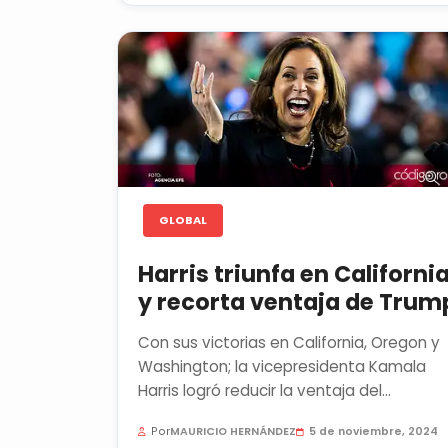
GLOBAL
Harris triunfa en Californi
y recorta ventaja de Trum
Con sus victorias en California, Oregon y
Washington; la vicepresidenta Kamala
Harris logró reducir la ventaja del
expresidente Donald Trump, quien...
Por
MAURICIO HERNÁNDEZ
5 de noviembre, 2024