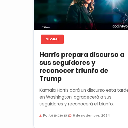
GLOBAL
Harris prepara discurso a
sus seguidores y
reconocer triunfo de
Trump
Kamala Harris dará un discurso esta tard
en Washington; agradecerá a sus
seguidores y reconocerá el triunfo
electoral de Donald Trump Kamala Harris..
Por
AGENCIA EFE
6 de noviembre, 2024