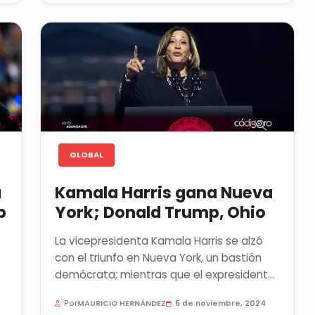
GLOBAL
a
Kamala Harris gana Nueva
p
York; Donald Trump, Ohio
La vicepresidenta Kamala Harris se alzó
con el triunfo en Nueva York, un bastión
demócrata; mientras que el expresidente
Donald Trump ganó en el...
Por
MAURICIO HERNÁNDEZ
5 de noviembre, 2024