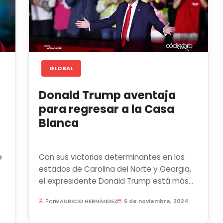
GLOBAL
Donald Trump aventaja
para regresar a la Casa
Blanca
e
Con sus victorias determinantes en los
estados de Carolina del Norte y Georgia,
el expresidente Donald Trump está más
.
cerca que nunca de volver el...
Por
MAURICIO HERNÁNDEZ
6 de noviembre, 2024