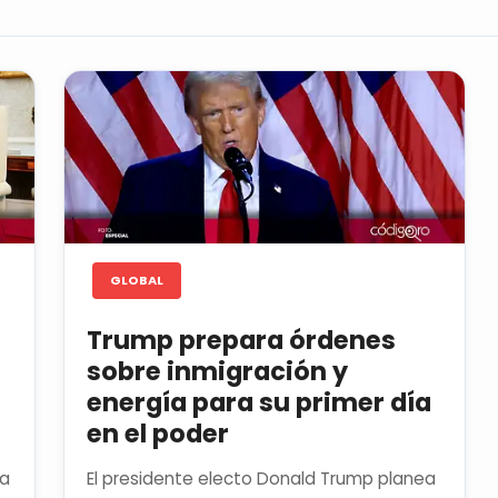
GLOBAL
Trump prepara órdenes
sobre inmigración y
energía para su primer día
en el poder
na
El presidente electo Donald Trump planea