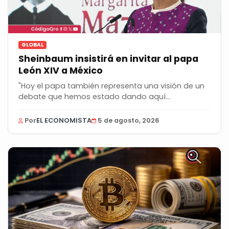
GLOBAL
Sheinbaum insistirá en invitar al papa
León XIV a México
"Hoy el papa también representa una visión de un
debate que hemos estado dando aquí
relacionado con...
Por
EL ECONOMISTA
5 de agosto, 2026