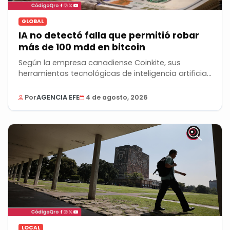
GLOBAL
IA no detectó falla que permitió robar
más de 100 mdd en bitcoin
Según la empresa canadiense Coinkite, sus
herramientas tecnológicas de inteligencia artificial
no...
Por
AGENCIA EFE
4 de agosto, 2026
LOCAL