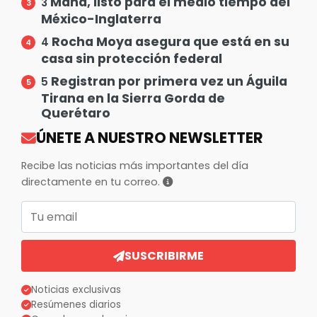
Maná, listo para el medio tiempo del
3
México-Inglaterra
Rocha Moya asegura que está en su
4
casa sin protección federal
Registran por primera vez un Águila
5
Tirana en la Sierra Gorda de
Querétaro
ÚNETE A NUESTRO NEWSLETTER
Recibe las noticias más importantes del día
directamente en tu correo.
Correo electrónico
SUSCRIBIRME
Noticias exclusivas
Resúmenes diarios