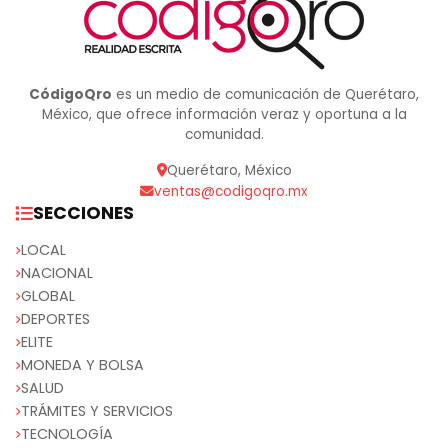
CódigoQro
es un medio de comunicación de Querétaro,
México, que ofrece información veraz y oportuna a la
comunidad.
Querétaro, México
ventas@codigoqro.mx
SECCIONES
LOCAL
NACIONAL
GLOBAL
DEPORTES
ELITE
MONEDA Y BOLSA
SALUD
TRÁMITES Y SERVICIOS
TECNOLOGÍA