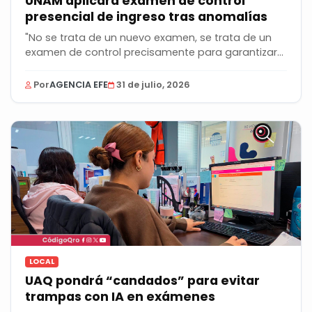
UNAM aplicará examen de control
presencial de ingreso tras anomalías
"No se trata de un nuevo examen, se trata de un
examen de control precisamente para garantizar
que...
Por
AGENCIA EFE
31 de julio, 2026
LOCAL
UAQ pondrá “candados” para evitar
trampas con IA en exámenes