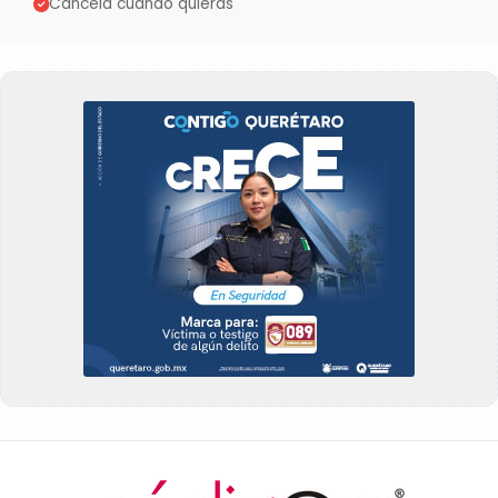
Cancela cuando quieras