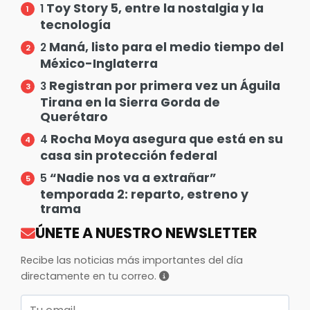
Toy Story 5, entre la nostalgia y la
1
tecnología
Maná, listo para el medio tiempo del
2
México-Inglaterra
Registran por primera vez un Águila
3
Tirana en la Sierra Gorda de
Querétaro
Rocha Moya asegura que está en su
4
casa sin protección federal
“Nadie nos va a extrañar”
5
temporada 2: reparto, estreno y
trama
ÚNETE A NUESTRO NEWSLETTER
Recibe las noticias más importantes del día
directamente en tu correo.
Correo electrónico