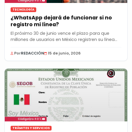
TECNOLOGÍA
¿WhatsApp dejará de funcionar si no
registro mi línea?
El próximo 30 de junio vence el plazo para que
millones de usuarios en México registren su línea...
Por
REDACCIÓN
15 de junio, 2026
TRÁMITES Y SERVICIOS