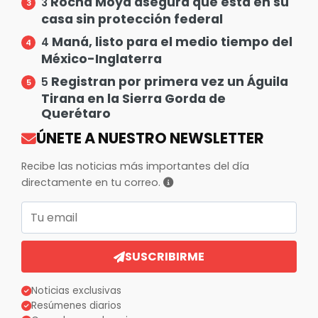
Rocha Moya asegura que está en su
3
casa sin protección federal
Maná, listo para el medio tiempo del
4
México-Inglaterra
Registran por primera vez un Águila
5
Tirana en la Sierra Gorda de
Querétaro
ÚNETE A NUESTRO NEWSLETTER
Recibe las noticias más importantes del día
directamente en tu correo.
Correo electrónico
SUSCRIBIRME
Noticias exclusivas
Resúmenes diarios