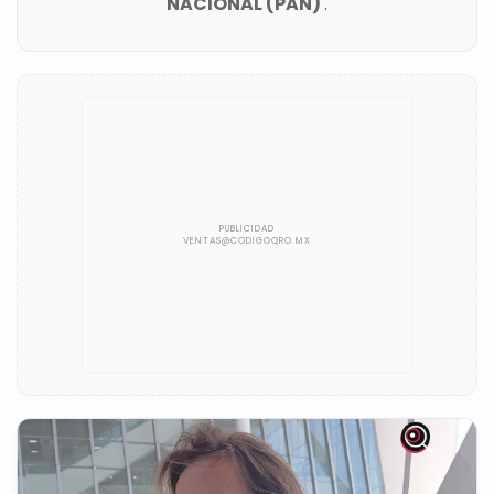
NACIONAL (PAN)
.