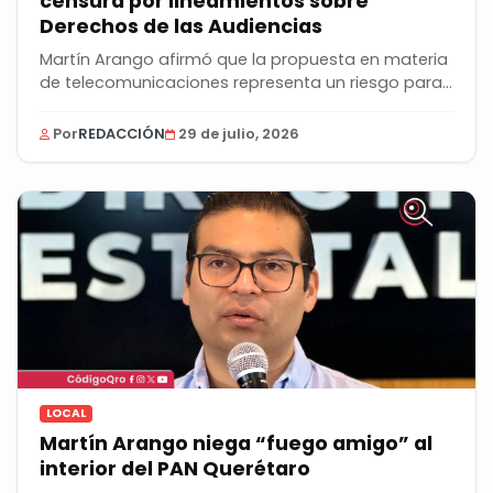
censura por lineamientos sobre
Derechos de las Audiencias
Martín Arango afirmó que la propuesta en materia
de telecomunicaciones representa un riesgo para
la...
Por
REDACCIÓN
29 de julio, 2026
LOCAL
Martín Arango niega “fuego amigo” al
interior del PAN Querétaro