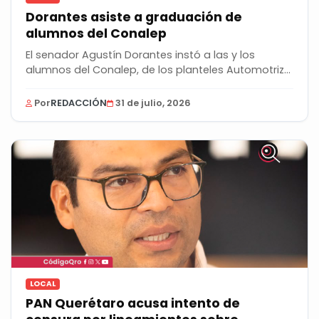
Dorantes asiste a graduación de
alumnos del Conalep
El senador Agustín Dorantes instó a las y los
alumnos del Conalep, de los planteles Automotriz
y...
Por
REDACCIÓN
31 de julio, 2026
LOCAL
PAN Querétaro acusa intento de