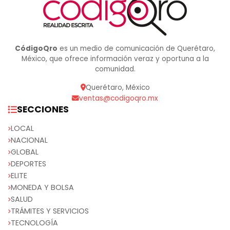
CódigoQro
es un medio de comunicación de Querétaro,
México, que ofrece información veraz y oportuna a la
comunidad.
Querétaro, México
ventas@codigoqro.mx
SECCIONES
LOCAL
NACIONAL
GLOBAL
DEPORTES
ELITE
MONEDA Y BOLSA
SALUD
TRÁMITES Y SERVICIOS
TECNOLOGÍA