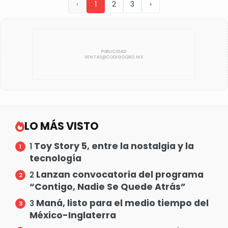
‹
1
2
3
›
LO MÁS VISTO
Toy Story 5, entre la nostalgia y la
1
tecnología
Lanzan convocatoria del programa
2
“Contigo, Nadie Se Quede Atrás”
Maná, listo para el medio tiempo del
3
México-Inglaterra