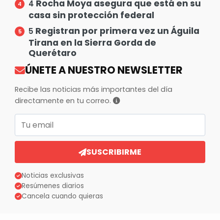
Rocha Moya asegura que está en su
4
casa sin protección federal
Registran por primera vez un Águila
5
Tirana en la Sierra Gorda de
Querétaro
ÚNETE A NUESTRO NEWSLETTER
Recibe las noticias más importantes del día
directamente en tu correo.
Correo electrónico
SUSCRIBIRME
Noticias exclusivas
Resúmenes diarios
Cancela cuando quieras