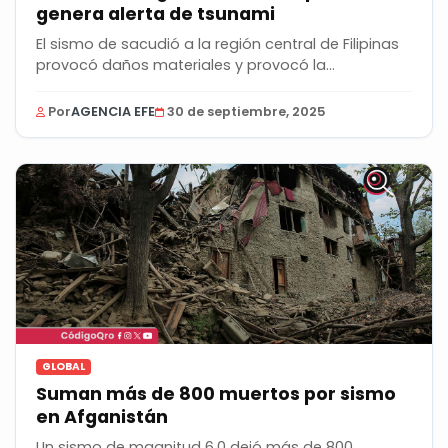
genera alerta de tsunami
El sismo de sacudió a la región central de Filipinas
provocó daños materiales y provocó la...
Por
AGENCIA EFE
30 de septiembre, 2025
GLOBAL
Suman más de 800 muertos por sismo
en Afganistán
Un sismo de magnitud 6.0 dejó más de 800