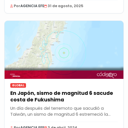
Por
AGENCIA EFE
31 de agosto, 2025
GLOBAL
En Japón, sismo de magnitud 6 sacude
costa de Fukushima
Un día después del terremoto que sacudió a
Taiwán, un sismo de magnitud 6 estremeció la
costa este...
Por
AGENCIA EFE
3 de abril, 2024