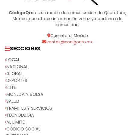
CódigoQro
es un medio de comunicación de Querétaro,
México, que ofrece información veraz y oportuna a la
comunidad.
Querétaro, México
ventas@codigoqro.mx
SECCIONES
LOCAL
NACIONAL
GLOBAL
DEPORTES
ELITE
MONEDA Y BOLSA
SALUD
TRÁMITES Y SERVICIOS
TECNOLOGÍA
AL LÍMITE
CÓDIGO SOCIAL