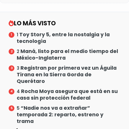
LO MÁS VISTO
Toy Story 5, entre la nostalgia y la
1
tecnología
Maná, listo para el medio tiempo del
2
México-Inglaterra
Registran por primera vez un Águila
3
Tirana en la Sierra Gorda de
Querétaro
Rocha Moya asegura que está en su
4
casa sin protección federal
“Nadie nos va a extrañar”
5
temporada 2: reparto, estreno y
trama