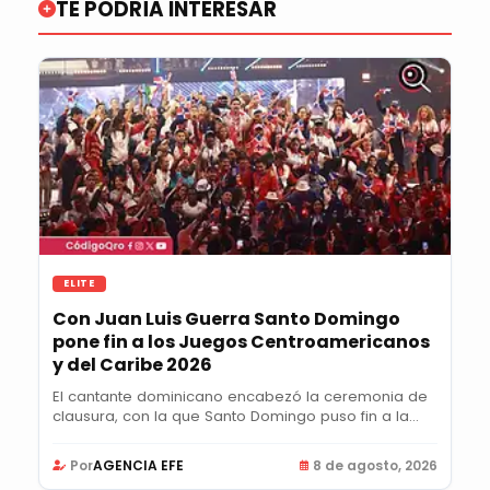
TE PODRÍA INTERESAR
ELITE
Con Juan Luis Guerra Santo Domingo
pone fin a los Juegos Centroamericanos
y del Caribe 2026
El cantante dominicano encabezó la ceremonia de
clausura, con la que Santo Domingo puso fin a la...
Por
AGENCIA EFE
8 de agosto, 2026