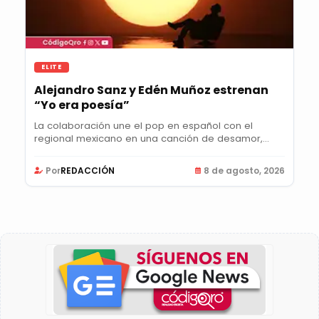
ELITE
Alejandro Sanz y Edén Muñoz estrenan
“Yo era poesía”
La colaboración une el pop en español con el
regional mexicano en una canción de desamor,
nostalgia...
Por
REDACCIÓN
8 de agosto, 2026