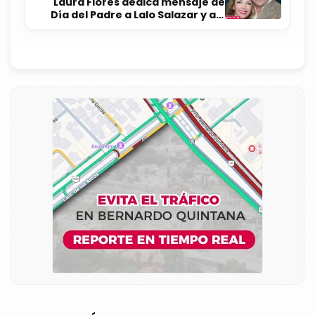
Laura Flores dedica mensaje de
Día del Padre a Lalo Salazar y así
respondió