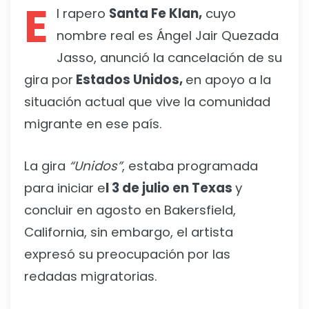
E
l rapero
Santa Fe Klan,
cuyo
nombre real es Ángel Jair Quezada
Jasso, anunció la cancelación de su
gira por
Estados Unidos,
en apoyo a la
situación actual que vive la comunidad
migrante en ese país.
La gira
“Unidos”
, estaba programada
para iniciar e
l 3 de julio en Texas
y
concluir en agosto en Bakersfield,
California, sin embargo, el artista
expresó su preocupación por las
redadas migratorias.