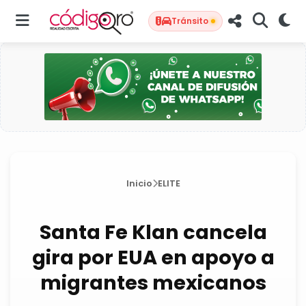
Tránsito
Inicio
ELITE
Santa Fe Klan cancela
gira por EUA en apoyo a
migrantes mexicanos