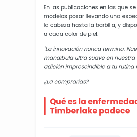
En las publicaciones en las que s
modelos posar llevando una espec
la cabeza hasta la barbilla, y dis
a cada color de piel.
"La innovación nunca termina. Nue
mandíbula ultra suave en nuestra 
adición imprescindible a tu rutina 
¿La comprarías?
Qué es la enfermedad
Timberlake padece