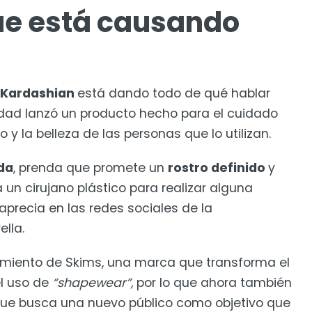
ue está causando
 Kardashian
está dando todo de qué hablar
dad lanzó un producto hecho para el cuidado
 y la belleza de las personas que lo utilizan.
da
, prenda que promete un
rostro definido
y
 un cirujano plástico para realizar alguna
precia en las redes sociales de la
ella.
amiento de Skims, una marca que transforma el
el uso de
“shapewear”,
por lo que ahora también
que busca una nuevo público como objetivo que