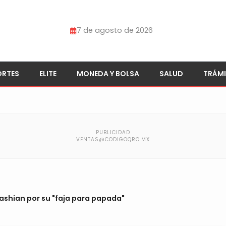
7 de agosto de 2026
ORTES
ELITE
MONEDA Y BOLSA
SALUD
TRÁMI
shian por su "faja para papada"