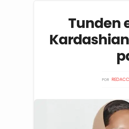
Tunden e
Kardashian 
p
REDACC
POR