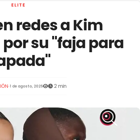
ELITE
n redes a Kim
por su "faja para
apada"
IÓN
2 min
•
1 de agosto, 2025