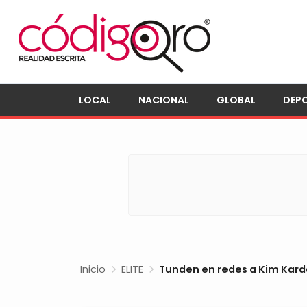
LOCAL
NACIONAL
GLOBAL
DEP
Inicio
ELITE
Tunden en redes a Kim Karda