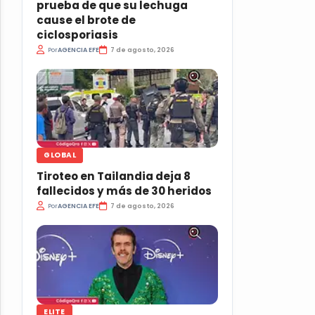
prueba de que su lechuga
cause el brote de
ciclosporiasis
Por
AGENCIA EFE
7 de agosto, 2026
GLOBAL
Tiroteo en Tailandia deja 8
fallecidos y más de 30 heridos
Por
AGENCIA EFE
7 de agosto, 2026
ELITE