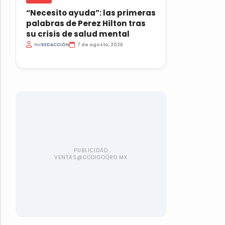
“Necesito ayuda”: las primeras
palabras de Perez Hilton tras
su crisis de salud mental
Por
REDACCIÓN
7 de agosto, 2026