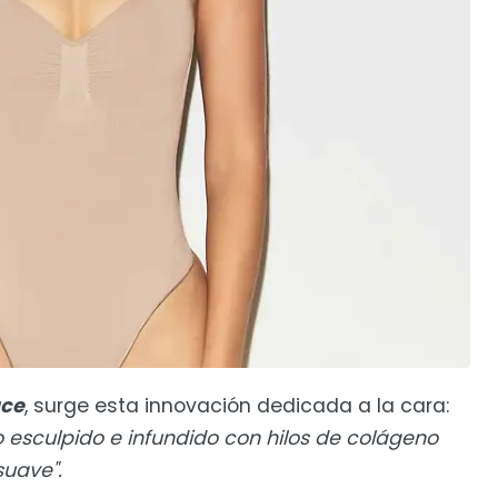
ace
, surge esta innovación dedicada a la cara:
o esculpido e infundido con hilos de colágeno
suave".