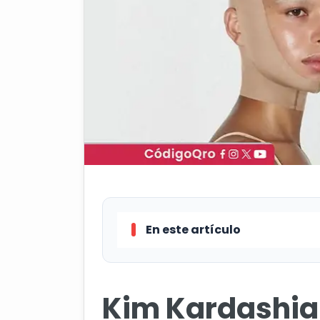
En este artículo
Qué es la enfermedad de Lyme,
Kim Kardashia