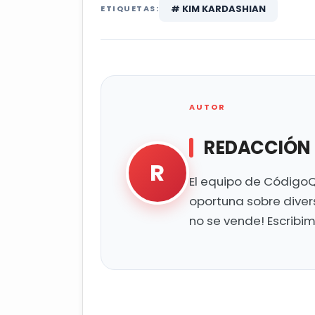
# KIM KARDASHIAN
ETIQUETAS:
AUTOR
REDACCIÓN
R
El equipo de CódigoQ
oportuna sobre diver
no se vende! Escribi