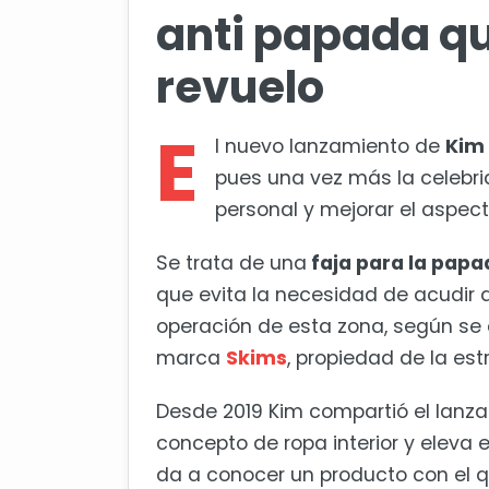
anti papada q
revuelo
E
l nuevo lanzamiento de
Kim
pues una vez más la celebri
personal y mejorar el aspecto
Se trata de una
faja para la papa
que evita la necesidad de acudir a
operación de esta zona, según se a
marca
Skims
, propiedad de la estr
Desde 2019 Kim compartió el lanz
concepto de ropa interior y eleva 
da a conocer un producto con el 