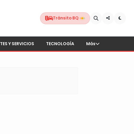
Tránsito BQ
TES Y SERVICIOS
TECNOLOGÍA
Más