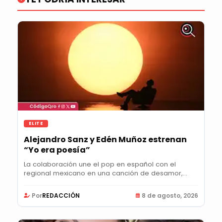
ELITE
Alejandro Sanz y Edén Muñoz estrenan
“Yo era poesía”
La colaboración une el pop en español con el
regional mexicano en una canción de desamor,
nostalgia...
Por
REDACCIÓN
8 de agosto, 2026