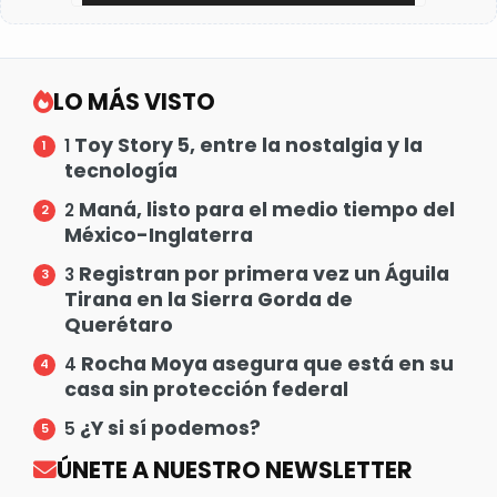
LO MÁS VISTO
Toy Story 5, entre la nostalgia y la
1
tecnología
Maná, listo para el medio tiempo del
2
México-Inglaterra
Registran por primera vez un Águila
3
Tirana en la Sierra Gorda de
Querétaro
Rocha Moya asegura que está en su
4
casa sin protección federal
¿Y si sí podemos?
5
ÚNETE A NUESTRO NEWSLETTER