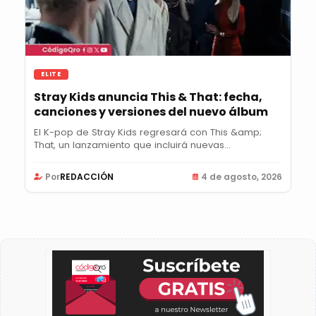
ELITE
Stray Kids anuncia This & That: fecha,
canciones y versiones del nuevo álbum
El K-pop de Stray Kids regresará con This &amp;
That, un lanzamiento que incluirá nuevas
canciones,...
Por
REDACCIÓN
4 de agosto, 2026