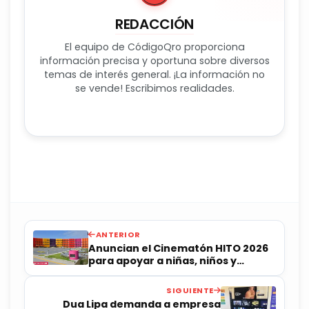
REDACCIÓN
El equipo de CódigoQro proporciona
información precisa y oportuna sobre diversos
temas de interés general. ¡La información no
se vende! Escribimos realidades.
ANTERIOR
Anuncian el Cinematón HITO 2026
para apoyar a niñas, niños y
jóvenes con cáncer
SIGUIENTE
Dua Lipa demanda a empresa