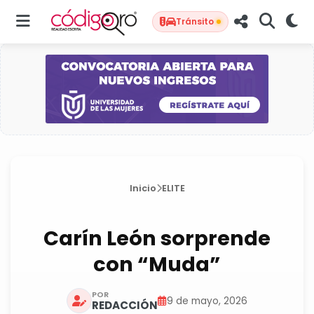
Tránsito
Inicio
ELITE
Carín León sorprende
con “Muda”
POR
9 de mayo, 2026
REDACCIÓN