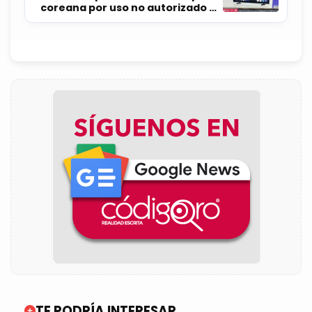
coreana por uso no autorizado de
su imagen
TE PODRÍA INTERESAR