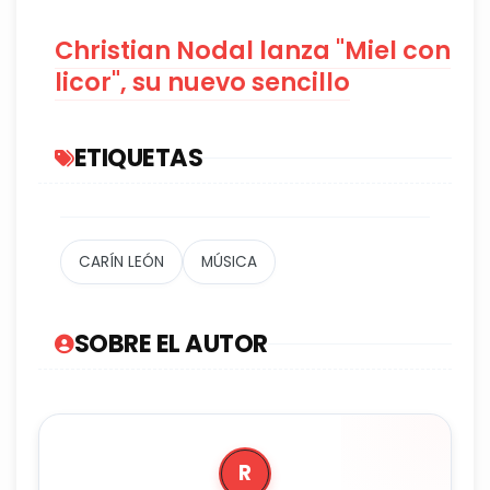
Christian Nodal lanza "Miel con
licor", su nuevo sencillo
ETIQUETAS
CARÍN LEÓN
MÚSICA
SOBRE EL AUTOR
R