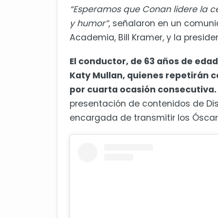
“Esperamos que Conan lidere la ce
y humor”
, señalaron en un comunic
Academia, Bill Kramer, y la preside
El conductor, de 63 años de eda
Katy Mullan, quienes repetirán 
por cuarta ocasión consecutiva.
presentación de contenidos de Di
encargada de transmitir los Óscar