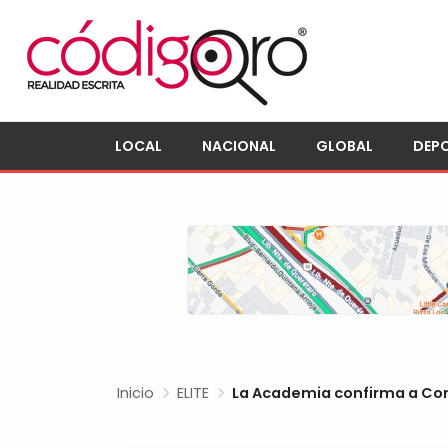
LOCAL
NACIONAL
GLOBAL
DEP
Inicio
ELITE
La Academia confirma a Con