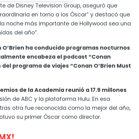
ente de Disney Television Group, aseguró que
aordinaria en torno a los Óscar” y destacó que
 la noche más importante de Hollywood sea una
idas del año”.
n O’Brien ha conducido programas nocturnos
ualmente encabeza el podcast “Conan
 del programa de viajes “Conan O’Brien Must
remios de la Academia reunió a 17.9 millones
sión de ABC y la plataforma Hulu. En esa
 tras otra fue reconocida como la mejor del año,
tuvo su primer Óscar como director.
DMX!