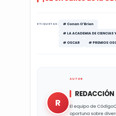
# Conan O’Brien
ETIQUETAS:
# LA ACADEMIA DE CIENCIAS
# OSCAR
# PREMIOS OS
AUTOR
REDACCIÓN
R
El equipo de CódigoQ
oportuna sobre diver