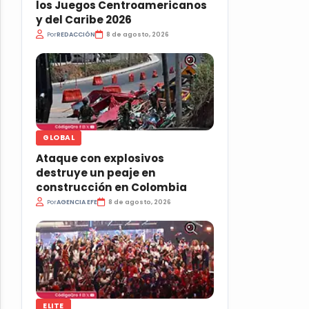
los Juegos Centroamericanos
y del Caribe 2026
Por
REDACCIÓN
8 de agosto, 2026
GLOBAL
Ataque con explosivos
destruye un peaje en
construcción en Colombia
Por
AGENCIA EFE
8 de agosto, 2026
ELITE