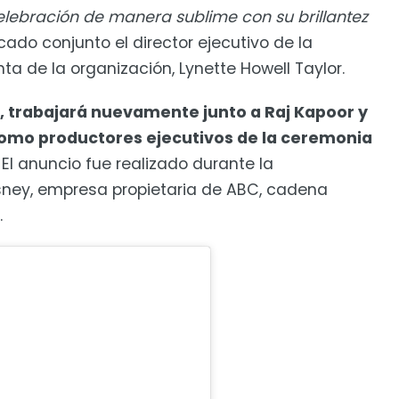
lebración de manera sublime con su brillantez
ado conjunto el director ejecutivo de la
nta de la organización, Lynette Howell Taylor.
d, trabajará nuevamente junto a Raj Kapoor y
como productores ejecutivos de la ceremonia
El anuncio fue realizado durante la
sney, empresa propietaria de ABC, cadena
.