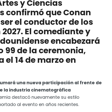
rtes y Ciencias
ición número 99 de la ceremonia, programada para
s confirmó que Conan
 ser el conductor de los
 2027. El comediante y
adounidense encabezará
o 99 de la ceremonia,
 el 14 de marzo en
umará una nueva participación al frente de
e la industria cinematográfica
emia destacó nuevamente su estilo
portado al evento en años recientes.