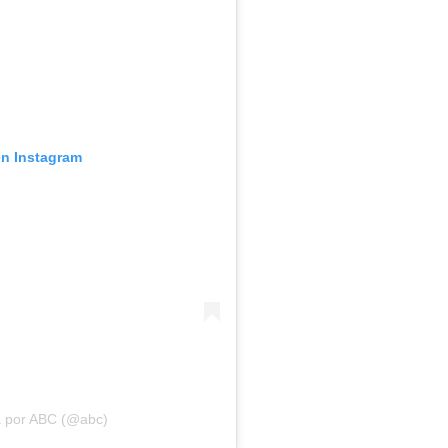
en Instagram
a por ABC (@abc)