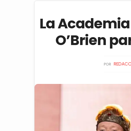
La Academia
O’Brien pa
REDACC
POR