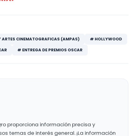
 Y ARTES CINEMATOGRAFICAS (AMPAS)
# HOLLYWOOD
CAR
# ENTREGA DE PREMIOS OSCAR
ro proporciona información precisa y
sos temas de interés general. ¡La información