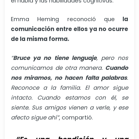
el habla y las habilidades cognitivas.
Emma Heming reconoció que
la
comunicación entre ellos ya no ocurre
de la misma forma.
“
Bruce ya no tiene lenguaje
, pero nos
comunicamos de otra manera.
Cuando
nos miramos, no hacen falta palabras
.
Reconoce a la familia. El amor sigue
intacto. Cuando estamos con él, se
siente. Sus amigos vienen a verle, y ese
afecto sigue ahí”
, compartió.