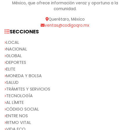
México, que ofrece información veraz y oportuna a la
comunidad.
Querétaro, México
ventas@codigoqro.mx
SECCIONES
LOCAL
NACIONAL
GLOBAL
DEPORTES
ELITE
MONEDA Y BOLSA
SALUD
TRÁMITES Y SERVICIOS
TECNOLOGÍA
AL LÍMITE
CÓDIGO SOCIAL
ENTRE NOS
RITMO VITAL
VIDA ECO