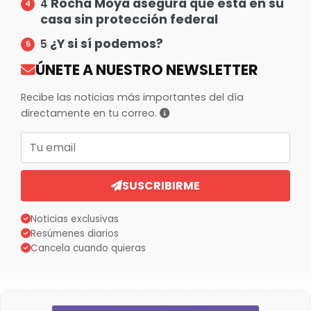
Rocha Moya asegura que está en su
4
casa sin protección federal
¿Y si sí podemos?
5
ÚNETE A NUESTRO NEWSLETTER
Recibe las noticias más importantes del día
directamente en tu correo.
Correo electrónico
SUSCRIBIRME
Noticias exclusivas
Resúmenes diarios
Cancela cuando quieras