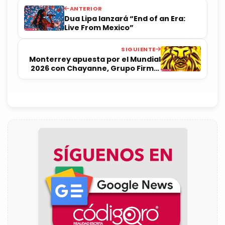
ANTERIOR
Dua Lipa lanzará “End of an Era:
Live From Mexico”
SIGUIENTE
Monterrey apuesta por el Mundial
2026 con Chayanne, Grupo Firme,
Imagine Dragons y Enrique Iglesias