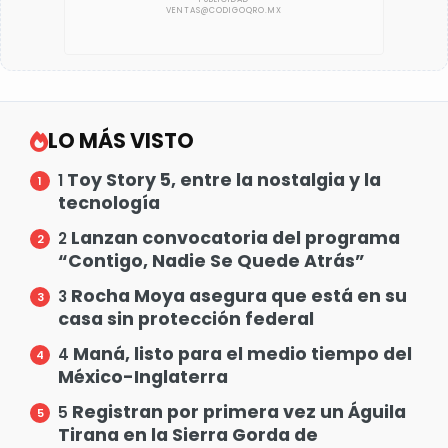
LO MÁS VISTO
Toy Story 5, entre la nostalgia y la
1
tecnología
Lanzan convocatoria del programa
2
“Contigo, Nadie Se Quede Atrás”
Rocha Moya asegura que está en su
3
casa sin protección federal
Maná, listo para el medio tiempo del
4
México-Inglaterra
Registran por primera vez un Águila
5
Tirana en la Sierra Gorda de