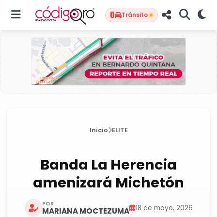
Tránsito
Inicio
ELITE
Banda La Herencia
amenizará Michetón
POR
18 de mayo, 2026
MARIANA MOCTEZUMA