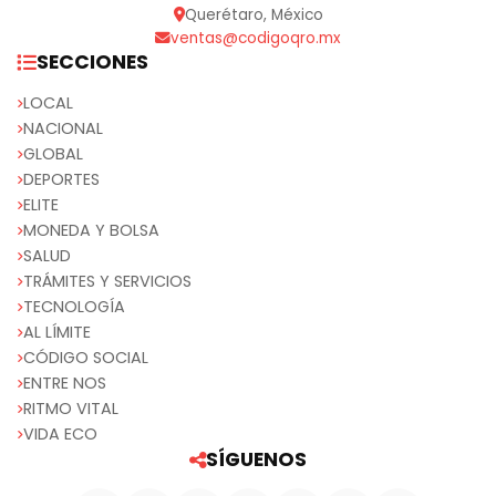
Querétaro, México
ventas@codigoqro.mx
SECCIONES
LOCAL
NACIONAL
GLOBAL
DEPORTES
ELITE
MONEDA Y BOLSA
SALUD
TRÁMITES Y SERVICIOS
TECNOLOGÍA
AL LÍMITE
CÓDIGO SOCIAL
ENTRE NOS
RITMO VITAL
VIDA ECO
SÍGUENOS