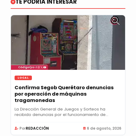
TE PODRÍA INTERESAR
LOCAL
Confirma Segob Querétaro denuncias
por operación de máquinas
tragamonedas
La Dirección General de Juegos y Sorteos ha
recibido denuncias por el funcionamiento de
máquinas...
Por
REDACCIÓN
6 de agosto, 2026