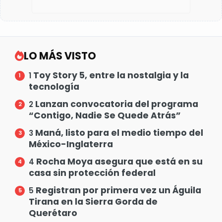
LO MÁS VISTO
Toy Story 5, entre la nostalgia y la
1
tecnología
Lanzan convocatoria del programa
2
“Contigo, Nadie Se Quede Atrás”
Maná, listo para el medio tiempo del
3
México-Inglaterra
Rocha Moya asegura que está en su
4
casa sin protección federal
Registran por primera vez un Águila
5
Tirana en la Sierra Gorda de
Querétaro