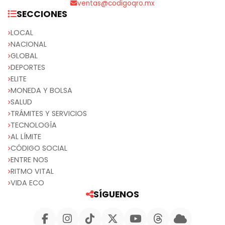
ventas@codigoqro.mx
SECCIONES
LOCAL
NACIONAL
GLOBAL
DEPORTES
ELITE
MONEDA Y BOLSA
SALUD
TRÁMITES Y SERVICIOS
TECNOLOGÍA
AL LÍMITE
CÓDIGO SOCIAL
ENTRE NOS
RITMO VITAL
VIDA ECO
SÍGUENOS