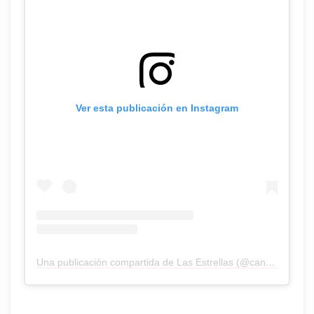
Ver esta publicación en Instagram
Una publicación compartida de Las Estrellas (@canalestrellas)