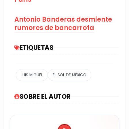
Antonio Banderas desmiente
rumores de bancarrota
ETIQUETAS
LUIS MIGUEL
EL SOL DE MÉXICO
SOBRE EL AUTOR