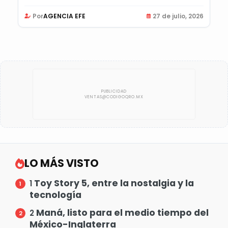
Por
AGENCIA EFE
27 de julio, 2026
LO MÁS VISTO
Toy Story 5, entre la nostalgia y la
1
tecnología
Maná, listo para el medio tiempo del
2
México-Inglaterra