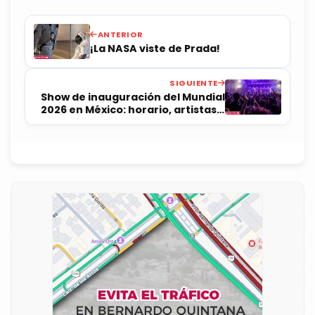
ANTERIOR
¡La NASA viste de Prada!
SIGUIENTE
Show de inauguración del Mundial
2026 en México: horario, artistas y
todo lo que debes saber