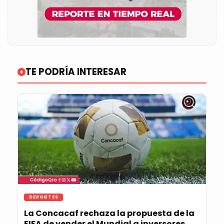
TE PODRÍA INTERESAR
DEPORTES
La Concacaf rechaza la propuesta de la
FIFA de vender el Mundial a inversores