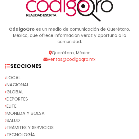
CódigoQro
es un medio de comunicación de Querétaro,
México, que ofrece información veraz y oportuna a la
comunidad.
Querétaro, México
ventas@codigoqro.mx
SECCIONES
LOCAL
NACIONAL
GLOBAL
DEPORTES
ELITE
MONEDA Y BOLSA
SALUD
TRÁMITES Y SERVICIOS
TECNOLOGÍA