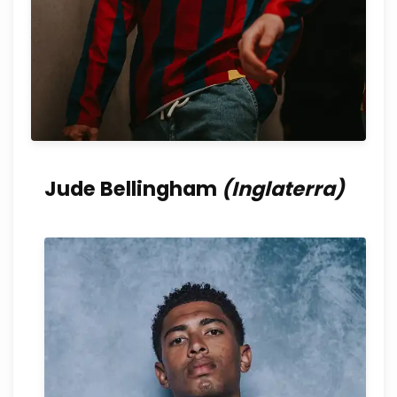
Jude Bellingham
(Inglaterra)