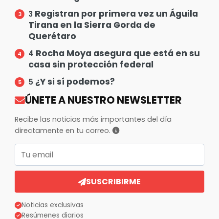
Registran por primera vez un Águila
3
Tirana en la Sierra Gorda de
Querétaro
Rocha Moya asegura que está en su
4
casa sin protección federal
¿Y si sí podemos?
5
ÚNETE A NUESTRO NEWSLETTER
Recibe las noticias más importantes del día
directamente en tu correo.
Correo electrónico
SUSCRIBIRME
Noticias exclusivas
Resúmenes diarios