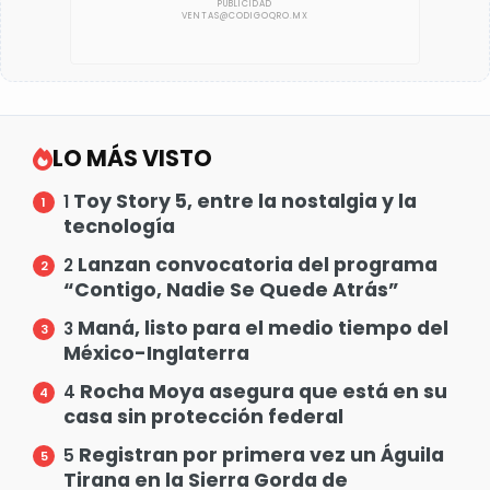
LO MÁS VISTO
Toy Story 5, entre la nostalgia y la
1
tecnología
Lanzan convocatoria del programa
2
“Contigo, Nadie Se Quede Atrás”
Maná, listo para el medio tiempo del
3
México-Inglaterra
Rocha Moya asegura que está en su
4
casa sin protección federal
Registran por primera vez un Águila
5
Tirana en la Sierra Gorda de