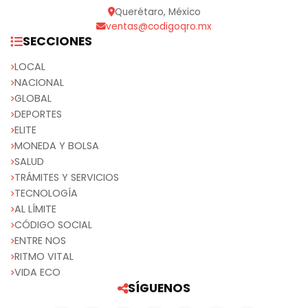
Querétaro, México
ventas@codigoqro.mx
SECCIONES
LOCAL
NACIONAL
GLOBAL
DEPORTES
ELITE
MONEDA Y BOLSA
SALUD
TRÁMITES Y SERVICIOS
TECNOLOGÍA
AL LÍMITE
CÓDIGO SOCIAL
ENTRE NOS
RITMO VITAL
VIDA ECO
SÍGUENOS