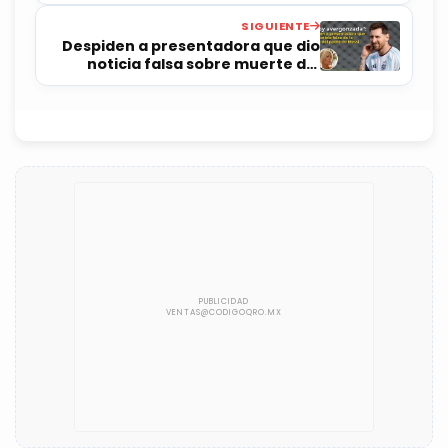
SIGUIENTE
Despiden a presentadora que dio
noticia falsa sobre muerte del
padre de Messi