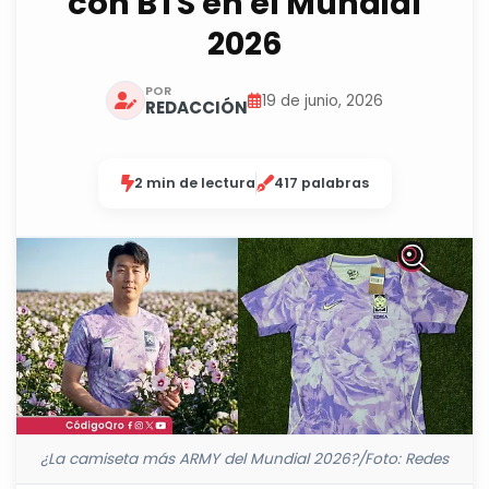
con BTS en el Mundial
2026
POR
19 de junio, 2026
REDACCIÓN
2 min de lectura
417 palabras
¿La camiseta más ARMY del Mundial 2026?/Foto: Redes