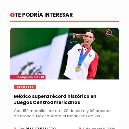
TE PODRÍA INTERESAR
DEPORTES
México supera récord histórico en
Juegos Centroamericanos
Con 152 medallas de oro, 101 de plata y 99 preseas
de bronce, México lidera el medallero de los...
Por
IRMA CABALLERO
6 de agosto, 2026