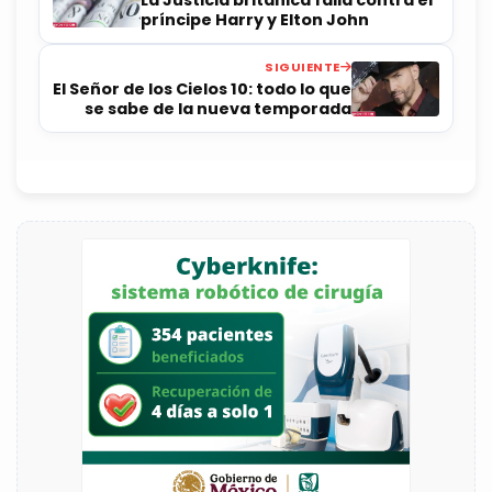
La Justicia británica falla contra el
príncipe Harry y Elton John
SIGUIENTE
El Señor de los Cielos 10: todo lo que
se sabe de la nueva temporada