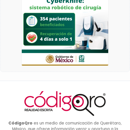
CódigoQro
es un medio de comunicación de Querétaro,
México, que ofrece información veraz y oportuna a la