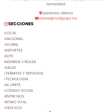
comunidad.
Querétaro, México
ventas@codigoqro.mx
SECCIONES
LOCAL
NACIONAL
GLOBAL
DEPORTES
ELITE
MONEDA Y BOLSA
SALUD
TRÁMITES Y SERVICIOS
TECNOLOGÍA
AL LÍMITE
CÓDIGO SOCIAL
ENTRE NOS
RITMO VITAL
VIDA ECO