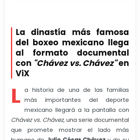
La dinastía más famosa
del boxeo mexicano llega
al formato documental
con
"Chávez vs. Chávez"
en
ViX
L
a historia de una de las familias
más importantes del deporte
mexicano llegará a la pantalla con
Chávez vs. Chávez
, una serie documental
que promete mostrar el lado más
humano de
Julio César Chávez
y de su