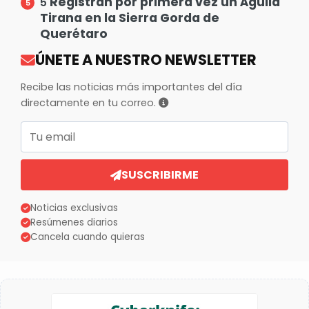
Registran por primera vez un Águila
5
Tirana en la Sierra Gorda de
Querétaro
ÚNETE A NUESTRO NEWSLETTER
Recibe las noticias más importantes del día
directamente en tu correo.
Correo electrónico
SUSCRIBIRME
Noticias exclusivas
Resúmenes diarios
Cancela cuando quieras