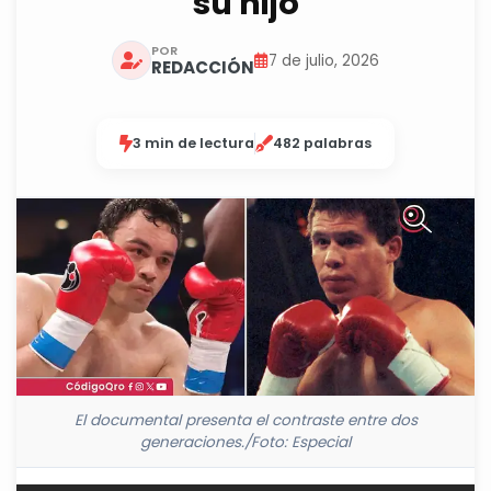
su hijo
POR
7 de julio, 2026
REDACCIÓN
3 min de lectura
482 palabras
El documental presenta el contraste entre dos
generaciones./Foto: Especial