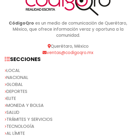
CódigoQro
es un medio de comunicación de Querétaro,
México, que ofrece información veraz y oportuna a la
comunidad.
Querétaro, México
ventas@codigoqro.mx
SECCIONES
LOCAL
NACIONAL
GLOBAL
DEPORTES
ELITE
MONEDA Y BOLSA
SALUD
TRÁMITES Y SERVICIOS
TECNOLOGÍA
AL LÍMITE