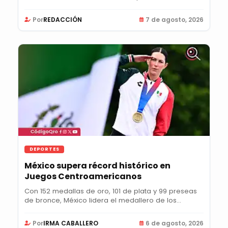
Por
REDACCIÓN
7 de agosto, 2026
DEPORTES
México supera récord histórico en
Juegos Centroamericanos
Con 152 medallas de oro, 101 de plata y 99 preseas
de bronce, México lidera el medallero de los...
Por
IRMA CABALLERO
6 de agosto, 2026