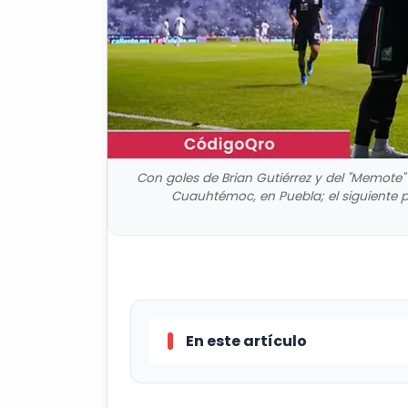
Con goles de Brian Gutiérrez y del "Memote"
Cuauhtémoc, en Puebla; el siguiente p
En este artículo
Con goles de Brian Gutiérrez y 