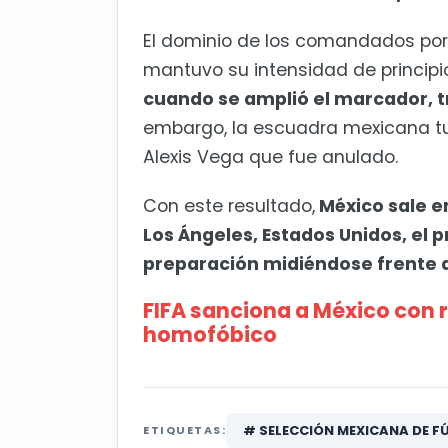
El dominio de los comandados por
mantuvo su intensidad de principi
cuando se amplió el marcador, t
embargo, la escuadra mexicana tuv
Alexis Vega que fue anulado.
Con este resultado,
México sale e
Los Ángeles, Estados Unidos, el 
preparación midiéndose frente a 
FIFA sanciona a México con r
homofóbico
# SELECCIÓN MEXICANA DE F
ETIQUETAS: