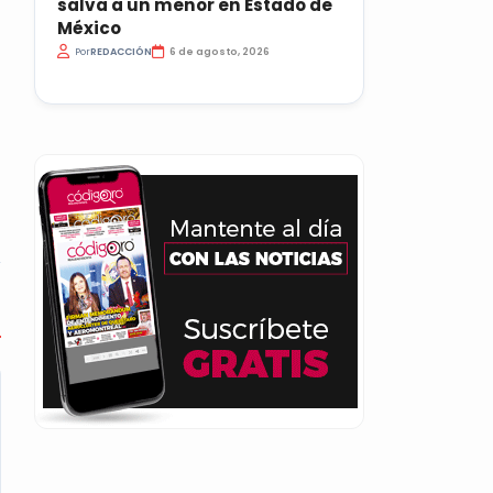
salva a un menor en Estado de
México
Por
REDACCIÓN
6 de agosto, 2026