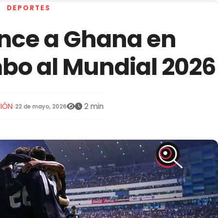
DEPORTES
nce a Ghana en
bo al Mundial 2026
IÓN
2 min
•
22 de mayo, 2026