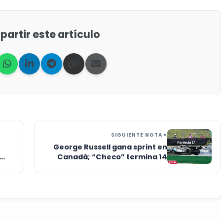
artir este artículo
SIGUIENTE NOTA »
George Russell gana sprint en
Canadá; “Checo” termina 14