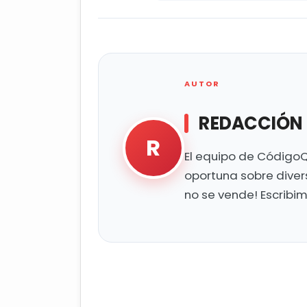
AUTOR
REDACCIÓN
R
El equipo de CódigoQ
oportuna sobre diver
no se vende! Escribi