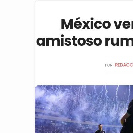
México ve
amistoso rum
REDACC
POR