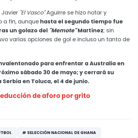
 Javier
"El Vasco"
Aguirre se hizo notar y
o a fin, aunque
hasta el segundo tiempo fue
ras un golazo del
"Memote"
Martínez
; sin
o varias opciones de gol e incluso un tanto de
nvalentonado para enfrentar a Australia en
próximo sábado 30 de mayo; y cerrará su
Serbia en Toluca, el 4 de junio.
educción de aforo por grito
ÚTBOL
# SELECCIÓN NACIONAL DE GHANA