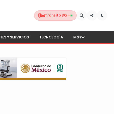
Tránsito BQ
TES Y SERVICIOS
TECNOLOGÍA
Más