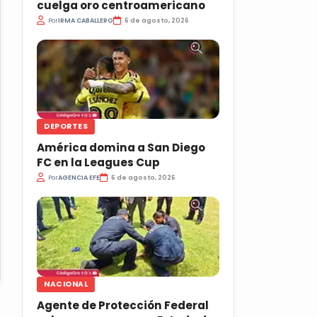
cuelga oro centroamericano
Por
IRMA CABALLERO
6 de agosto, 2026
DEPORTES
América domina a San Diego
FC en la Leagues Cup
Por
AGENCIA EFE
6 de agosto, 2026
NACIONAL
Agente de Protección Federal