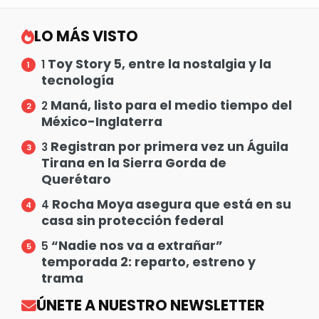
LO MÁS VISTO
Toy Story 5, entre la nostalgia y la
1
tecnología
Maná, listo para el medio tiempo del
2
México-Inglaterra
Registran por primera vez un Águila
3
Tirana en la Sierra Gorda de
Querétaro
Rocha Moya asegura que está en su
4
casa sin protección federal
“Nadie nos va a extrañar”
5
temporada 2: reparto, estreno y
trama
ÚNETE A NUESTRO NEWSLETTER