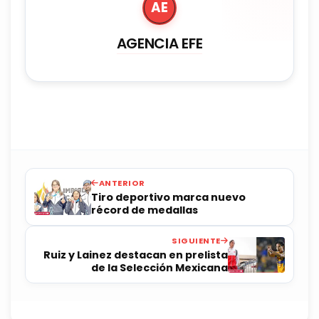
AE
AGENCIA EFE
ANTERIOR
Tiro deportivo marca nuevo
récord de medallas
SIGUIENTE
Ruiz y Lainez destacan en prelista
de la Selección Mexicana