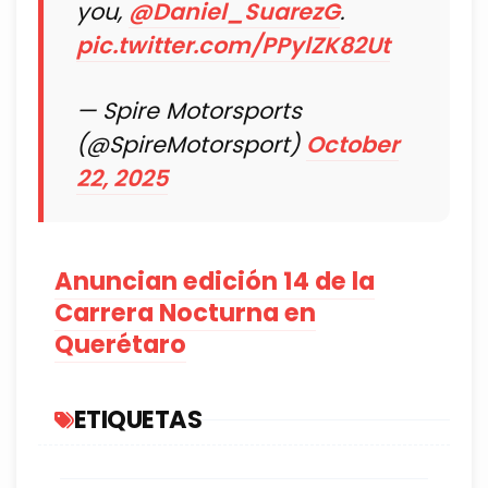
you,
@Daniel_SuarezG
.
pic.twitter.com/PPylZK82Ut
— Spire Motorsports
(@SpireMotorsport)
October
22, 2025
Anuncian edición 14 de la
Carrera Nocturna en
Querétaro
ETIQUETAS