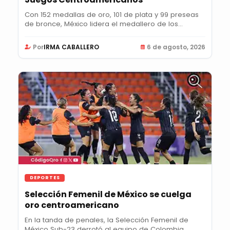
Con 152 medallas de oro, 101 de plata y 99 preseas
de bronce, México lidera el medallero de los...
Por
IRMA CABALLERO
6 de agosto, 2026
DEPORTES
Selección Femenil de México se cuelga
oro centroamericano
En la tanda de penales, la Selección Femenil de
México Sub-23 derrotó al equipo de Colombia