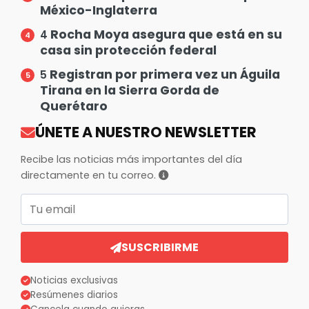
México-Inglaterra
Rocha Moya asegura que está en su
4
casa sin protección federal
Registran por primera vez un Águila
5
Tirana en la Sierra Gorda de
Querétaro
ÚNETE A NUESTRO NEWSLETTER
Recibe las noticias más importantes del día
directamente en tu correo.
Correo electrónico
SUSCRIBIRME
Noticias exclusivas
Resúmenes diarios