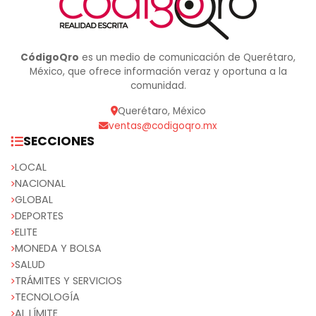
CódigoQro
es un medio de comunicación de Querétaro,
México, que ofrece información veraz y oportuna a la
comunidad.
Querétaro, México
ventas@codigoqro.mx
SECCIONES
LOCAL
NACIONAL
GLOBAL
DEPORTES
ELITE
MONEDA Y BOLSA
SALUD
TRÁMITES Y SERVICIOS
TECNOLOGÍA
AL LÍMITE