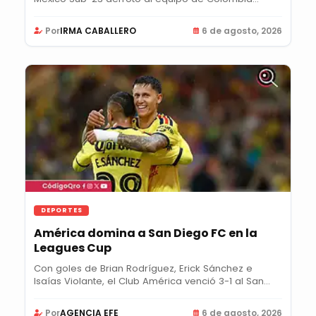
para...
Por
IRMA CABALLERO
6 de agosto, 2026
DEPORTES
América domina a San Diego FC en la
Leagues Cup
Con goles de Brian Rodríguez, Erick Sánchez e
Isaías Violante, el Club América venció 3-1 al San...
Por
AGENCIA EFE
6 de agosto, 2026