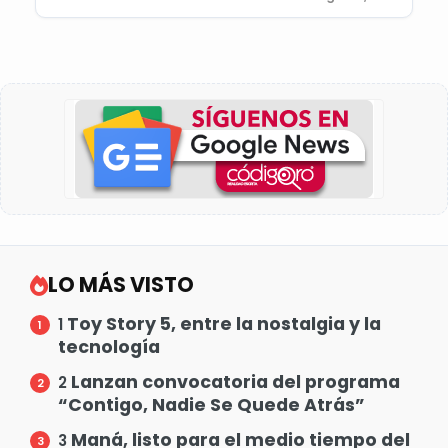
LO MÁS VISTO
Toy Story 5, entre la nostalgia y la
1
tecnología
Lanzan convocatoria del programa
2
“Contigo, Nadie Se Quede Atrás”
Maná, listo para el medio tiempo del
3