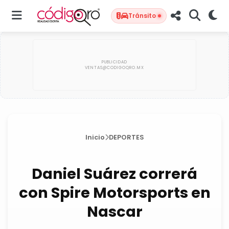
Tránsito
Inicio
DEPORTES
Daniel Suárez correrá
con Spire Motorsports en
Nascar