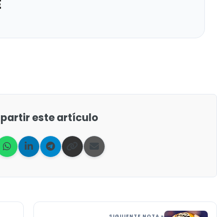
E
artir este artículo
SIGUIENTE NOTA »