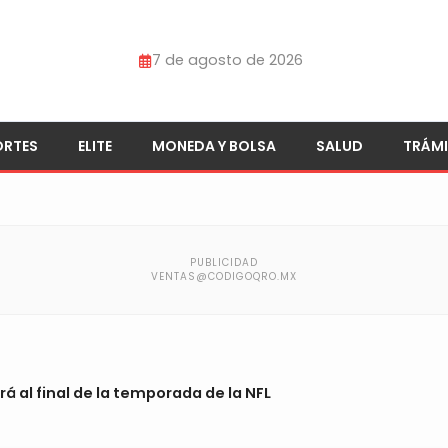
7 de agosto de 2026
ORTES
ELITE
MONEDA Y BOLSA
SALUD
TRÁMI
rá al final de la temporada de la NFL