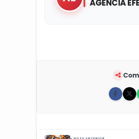
AGENCIA EF
Comp
« NOTA ANTERIOR