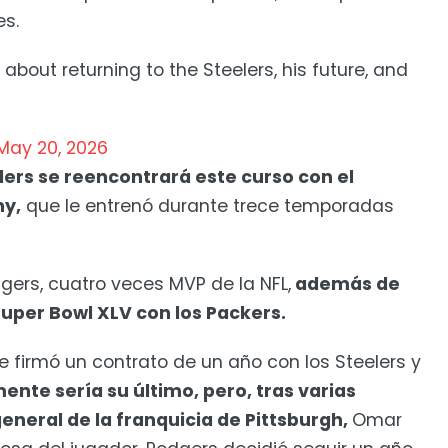
es.
bout returning to the Steelers, his future, and
May 20, 2026
lers se reencontrará este curso con el
hy,
que le entrenó durante trece temporadas
odgers, cuatro veces MVP de la NFL,
además de
uper Bowl XLV con los Packers.
e firmó un contrato de un año con los Steelers y
nte sería su último, pero, tras varias
general de la franquicia de Pittsburgh,
Omar