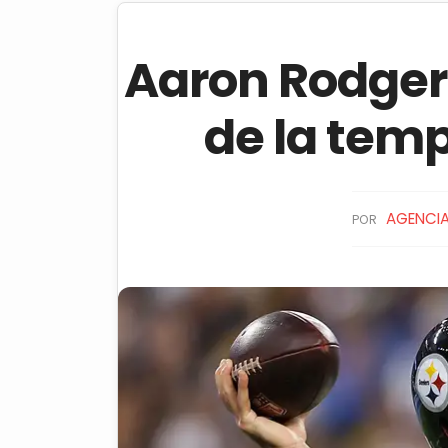
Aaron Rodgers 
de la temp
AGENCIA
POR