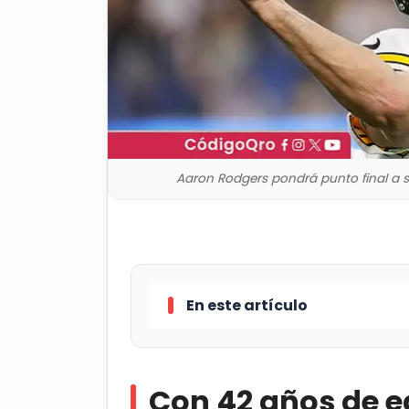
Aaron Rodgers pondrá punto final a su
En este artículo
Con 42 años de edad, el quarte
la temporada 2026 será la última 
Con 42 años de e