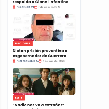
respalda a Gianni Infantino
Por
AGENCIA EFE
7 de agosto, 2026
NACIONAL
Dictan prisión preventiva al
exgobernador de Guerrero
Por
EL ECONOMISTA
7 de agosto, 2026
ELITE
“Nadie nos va a extrañar”