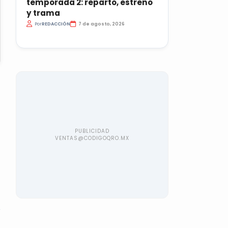
temporada 2: reparto, estreno
y trama
Por
REDACCIÓN
7 de agosto, 2026