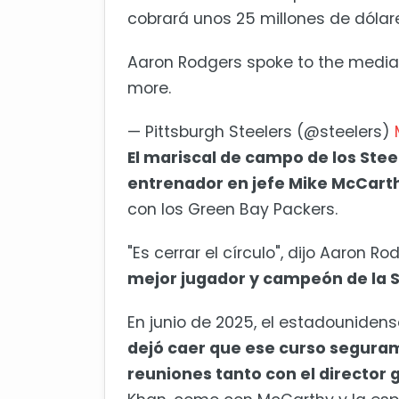
cobrará unos 25 millones de dólar
Aaron Rodgers spoke to the media a
more.
— Pittsburgh Steelers (@steelers)
El mariscal de campo de los Stee
entrenador en jefe Mike McCart
con los Green Bay Packers.
"Es cerrar el círculo", dijo Aaron R
mejor jugador y campeón de la S
En junio de 2025, el estadounidens
dejó caer que ese curso segurame
reuniones tanto con el director 