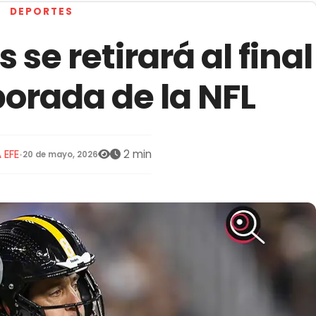
DEPORTES
se retirará al final
orada de la NFL
 EFE
2 min
•
20 de mayo, 2026