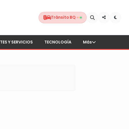
Tránsito BQ
TES Y SERVICIOS
TECNOLOGÍA
Más