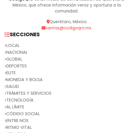
México, que ofrece información veraz y oportuna a la
comunidad.
Querétaro, México
ventas@codigoqro.mx
SECCIONES
LOCAL
NACIONAL
GLOBAL
DEPORTES
ELITE
MONEDA Y BOLSA
SALUD
TRÁMITES Y SERVICIOS
TECNOLOGÍA
AL LÍMITE
CÓDIGO SOCIAL
ENTRE NOS
RITMO VITAL