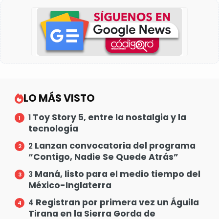
LO MÁS VISTO
Toy Story 5, entre la nostalgia y la
1
tecnología
Lanzan convocatoria del programa
2
“Contigo, Nadie Se Quede Atrás”
Maná, listo para el medio tiempo del
3
México-Inglaterra
Registran por primera vez un Águila
4
Tirana en la Sierra Gorda de