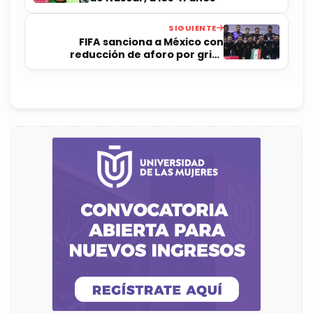
SIGUIENTE
FIFA sanciona a México con
reducción de aforo por grito
homofóbico