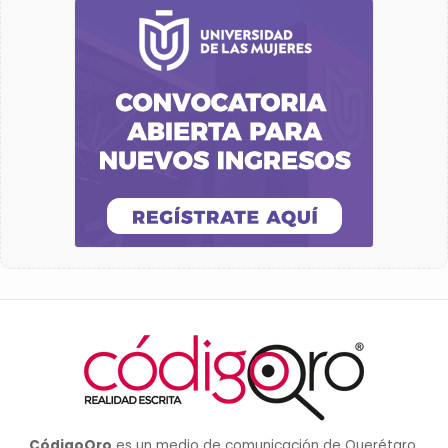
CódigoQro
es un medio de comunicación de Querétaro,