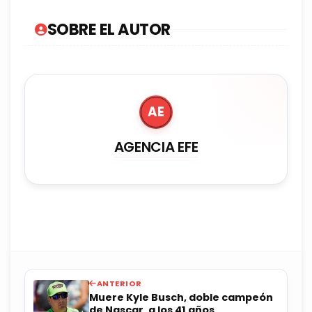
SOBRE EL AUTOR
AE
AGENCIA EFE
ANTERIOR
Muere Kyle Busch, doble campeón
de Nascar, a los 41 años