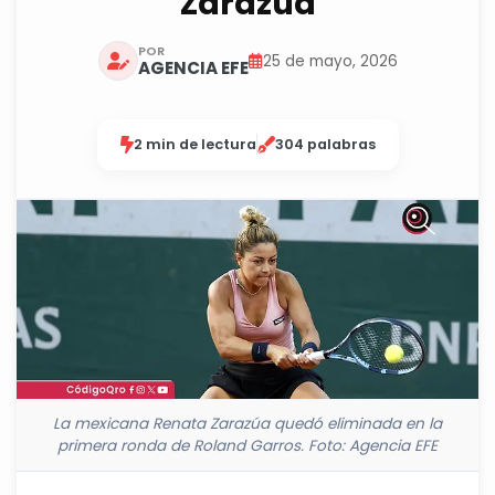
Zarazúa
POR
25 de mayo, 2026
AGENCIA EFE
2 min de lectura
304 palabras
La mexicana Renata Zarazúa quedó eliminada en la
primera ronda de Roland Garros. Foto: Agencia EFE