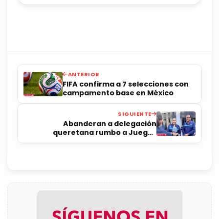
ANTERIOR
FIFA confirma a 7 selecciones con
campamento base en México
SIGUIENTE
Abanderan a delegación
queretana rumbo a Juegos
Nacionales Escolares 2025-2026