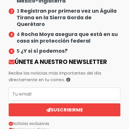
México-Inglaterra
Registran por primera vez un Águila
3
Tirana en la Sierra Gorda de
Querétaro
Rocha Moya asegura que está en su
4
casa sin protección federal
¿Y si sí podemos?
5
ÚNETE A NUESTRO NEWSLETTER
Recibe las noticias más importantes del día
directamente en tu correo.
Correo electrónico
SUSCRIBIRME
Noticias exclusivas