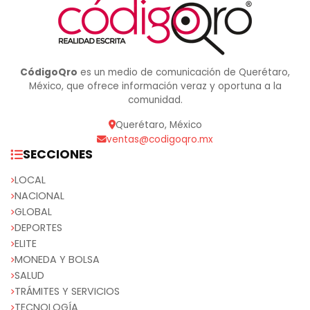
CódigoQro
es un medio de comunicación de Querétaro,
México, que ofrece información veraz y oportuna a la
comunidad.
Querétaro, México
ventas@codigoqro.mx
SECCIONES
LOCAL
NACIONAL
GLOBAL
DEPORTES
ELITE
MONEDA Y BOLSA
SALUD
TRÁMITES Y SERVICIOS
TECNOLOGÍA