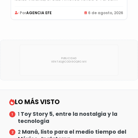
Por
AGENCIA EFE
6 de agosto, 2026
LO MÁS VISTO
Toy Story 5, entre la nostalgia y la
1
tecnología
Maná, listo para el medio tiempo del
2