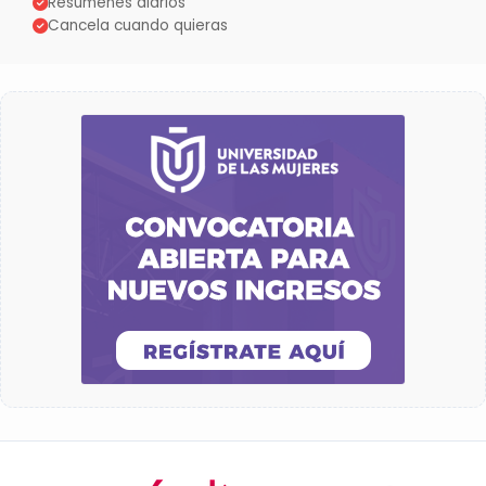
Resúmenes diarios
Cancela cuando quieras