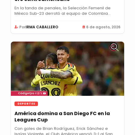
En la tanda de penales, la Selección Femenil de
México Sub-23 derrotó al equipo de Colombia
para...
Por
IRMA CABALLERO
6 de agosto, 2026
DEPORTES
América domina a San Diego FC en la
Leagues Cup
Con goles de Brian Rodríguez, Erick Sánchez e
Isaías Violante, el Club América venció 3-1 al San...