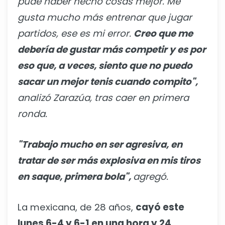
pude haber hecho cosas mejor. Me
gusta mucho más entrenar que jugar
partidos, ese es mi error.
Creo que me
debería de gustar más competir y es por
eso que, a veces, siento que no puedo
sacar un mejor tenis cuando compito",
analizó Zarazúa, tras caer en primera
ronda.
"Trabajo mucho en ser agresiva, en
tratar de ser más explosiva en mis tiros
en saque, primera bola",
agregó.
La mexicana, de 28 años,
cayó este
lunes 6-4 y 6-1 en una hora y 24