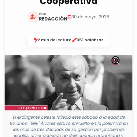
Cooperativa
POR
30 de mayo, 2026
REDACCIÓN
2 min de lectura
351 palabras
El exdirigente celeste falleció este sábado a la edad de
80 años; "Billy" Álvarez estuvo envuelto en la polémica en
las más de tres décadas de su gestión por problemas
legales, al ser acusado de delincuencia organizada y