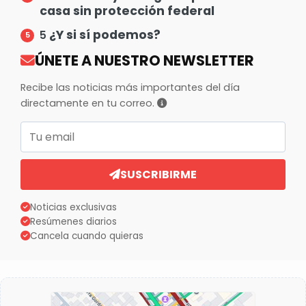
casa sin protección federal
¿Y si sí podemos?
5
ÚNETE A NUESTRO NEWSLETTER
Recibe las noticias más importantes del día
directamente en tu correo.
Correo electrónico
SUSCRIBIRME
Noticias exclusivas
Resúmenes diarios
Cancela cuando quieras