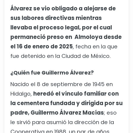
Álvarez se vio obligado a alejarse de
sus labores directivas mientras
llevaba el proceso legal, por el cual
permaneció preso en Almoloya desde
el 16 de enero de 2025
, fecha en la que
fue detenido en la Ciudad de México.
¿Quién fue Guillermo Álvarez?
Nacido el 8 de septiembre de 1945 en
Hidalgo,
heredó el vínculo familiar con
la cementera fundada y dirigida por su
padre, Guillermo Álvarez Macías
; eso
le sirvió para asumió la dirección de la
Cooperativa en 1988, un par de años