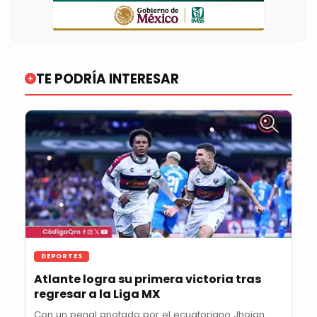
TE PODRÍA INTERESAR
DEPORTES
Atlante logra su primera victoria tras
regresar a la Liga MX
Con un penal anotado por el ecuatoriano Jhojan