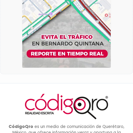
CódigoQro
es un medio de comunicación de Querétaro,
México, que ofrece información veraz y oportuna a la