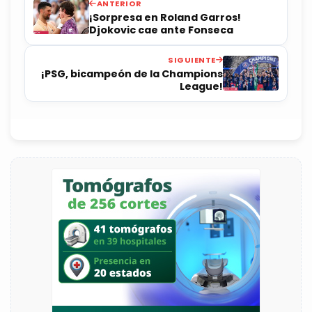
ANTERIOR
¡Sorpresa en Roland Garros!
Djokovic cae ante Fonseca
SIGUIENTE
¡PSG, bicampeón de la Champions
League!