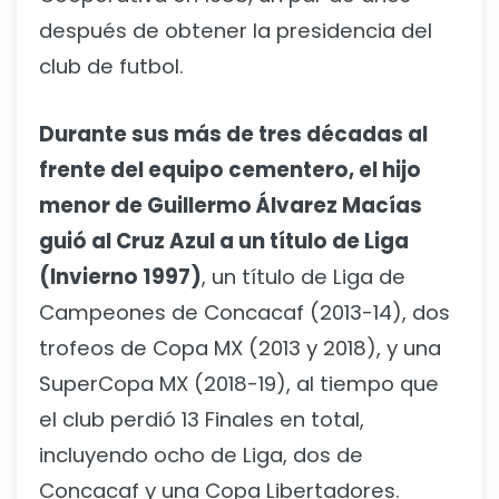
después de obtener la presidencia del
club de futbol.
Durante sus más de tres décadas al
frente del equipo cementero, el hijo
menor de Guillermo Álvarez Macías
guió al Cruz Azul a un título de Liga
(Invierno 1997)
, un título de Liga de
Campeones de Concacaf (2013-14), dos
trofeos de Copa MX (2013 y 2018), y una
SuperCopa MX (2018-19), al tiempo que
el club perdió 13 Finales en total,
incluyendo ocho de Liga, dos de
Concacaf y una Copa Libertadores.