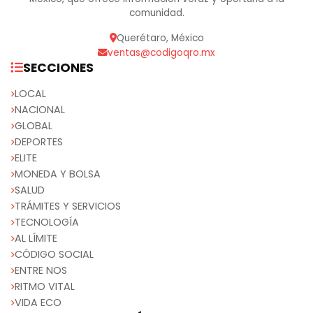
comunidad.
Querétaro, México
ventas@codigoqro.mx
SECCIONES
LOCAL
NACIONAL
GLOBAL
DEPORTES
ELITE
MONEDA Y BOLSA
SALUD
TRÁMITES Y SERVICIOS
TECNOLOGÍA
AL LÍMITE
CÓDIGO SOCIAL
ENTRE NOS
RITMO VITAL
VIDA ECO