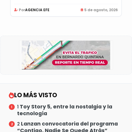
Por
AGENCIA EFE
5 de agosto, 2026
LO MÁS VISTO
Toy Story 5, entre la nostalgia y la
1
tecnología
Lanzan convocatoria del programa
2
“Contigo, Nadie Se Quede Atrás”