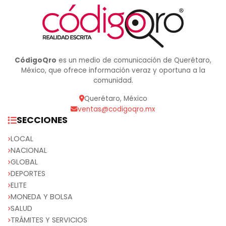
CódigoQro
es un medio de comunicación de Querétaro,
México, que ofrece información veraz y oportuna a la
comunidad.
Querétaro, México
ventas@codigoqro.mx
SECCIONES
LOCAL
NACIONAL
GLOBAL
DEPORTES
ELITE
MONEDA Y BOLSA
SALUD
TRÁMITES Y SERVICIOS