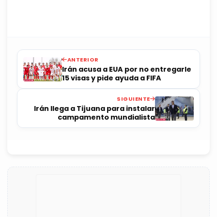
ANTERIOR
Irán acusa a EUA por no entregarle
15 visas y pide ayuda a FIFA
SIGUIENTE
Irán llega a Tijuana para instalar
campamento mundialista