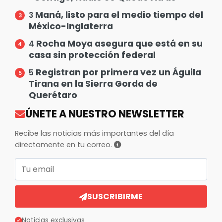
Maná, listo para el medio tiempo del
3
México-Inglaterra
Rocha Moya asegura que está en su
4
casa sin protección federal
Registran por primera vez un Águila
5
Tirana en la Sierra Gorda de
Querétaro
ÚNETE A NUESTRO NEWSLETTER
Recibe las noticias más importantes del día
directamente en tu correo.
Correo electrónico
SUSCRIBIRME
Noticias exclusivas