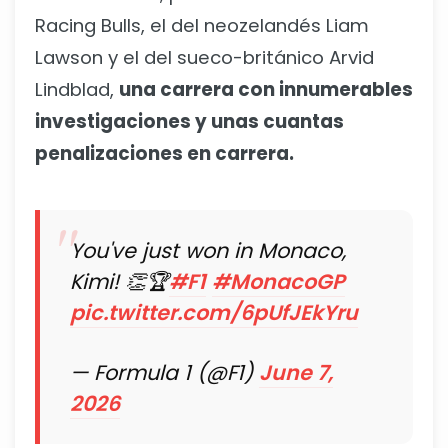
Racing Bulls, el del neozelandés Liam
Lawson y el del sueco-británico Arvid
Lindblad,
una carrera con innumerables
investigaciones y unas cuantas
penalizaciones en carrera.
You've just won in Monaco,
Kimi! 👏🏆
#F1
#MonacoGP
pic.twitter.com/6pUfJEkYru
— Formula 1 (@F1)
June 7,
2026