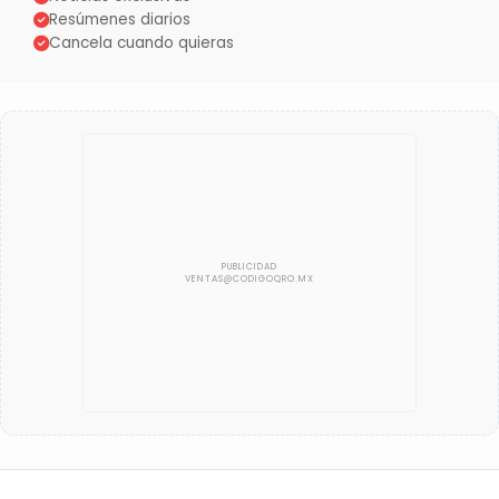
Resúmenes diarios
Cancela cuando quieras