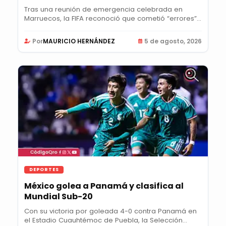
Tras una reunión de emergencia celebrada en
Marruecos, la FIFA reconoció que cometió “errores”
al...
Por
MAURICIO HERNÁNDEZ
5 de agosto, 2026
DEPORTES
México golea a Panamá y clasifica al
Mundial Sub-20
Con su victoria por goleada 4-0 contra Panamá en
el Estadio Cuauhtémoc de Puebla, la Selección...