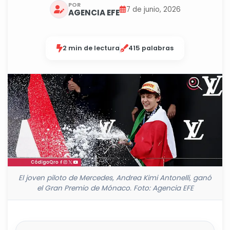
POR
7 de junio, 2026
AGENCIA EFE
2 min de lectura
415 palabras
El joven piloto de Mercedes, Andrea Kimi Antonelli, ganó
el Gran Premio de Mónaco. Foto: Agencia EFE