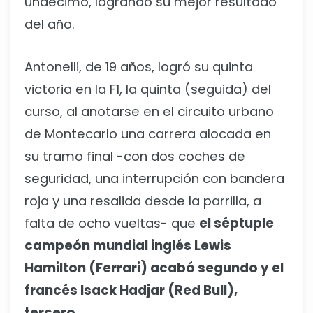
undécimo, logrando su mejor resultado
del año.
Antonelli, de 19 años, logró su quinta
victoria en la F1, la quinta (seguida) del
curso, al anotarse en el circuito urbano
de Montecarlo una carrera alocada en
su tramo final -con dos coches de
seguridad, una interrupción con bandera
roja y una resalida desde la parrilla, a
falta de ocho vueltas- que
el séptuple
campeón mundial inglés Lewis
Hamilton (Ferrari) acabó segundo y el
francés Isack Hadjar (Red Bull),
tercero.