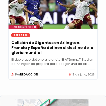
DEPORTES
Colisión de Gigantes en Arlington:
Francia y España definen el destino de la
gloria mundial
El duelo que detiene al planeta El AT&amp;T Stadium
de Arlington se prepara para acoger una de las...
Por
REDACCIÓN
13 de julio, 2026