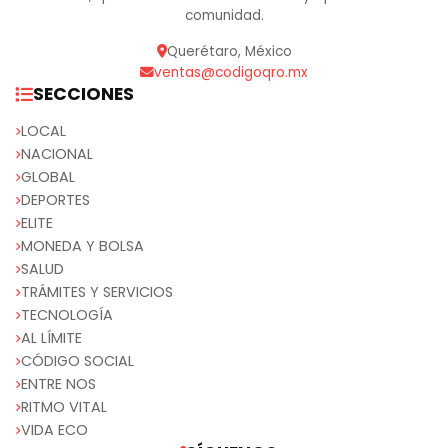
comunidad.
Querétaro, México
ventas@codigoqro.mx
SECCIONES
LOCAL
NACIONAL
GLOBAL
DEPORTES
ELITE
MONEDA Y BOLSA
SALUD
TRÁMITES Y SERVICIOS
TECNOLOGÍA
AL LÍMITE
CÓDIGO SOCIAL
ENTRE NOS
RITMO VITAL
VIDA ECO