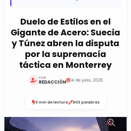
Duelo de Estilos en el
Gigante de Acero: Suecia
y Túnez abren la disputa
por la supremacía
táctica en Monterrey
POR
14 de junio, 2026
REDACCIÓN
3 min de lectura
603 palabras