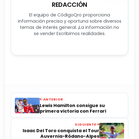
REDACCIÓN
El equipo de CódigoQro proporciona
información precisa y oportuna sobre diversos
temas de interés general. ¡La información no
se vende! Escribimos realidades.
ANTERIOR
Lewis Hamilton consigue su
primera victoria con Ferrari
SIGUIENTE
Isaac Del Toro conquista el Tour
Auvernia-Ródano-Alpes