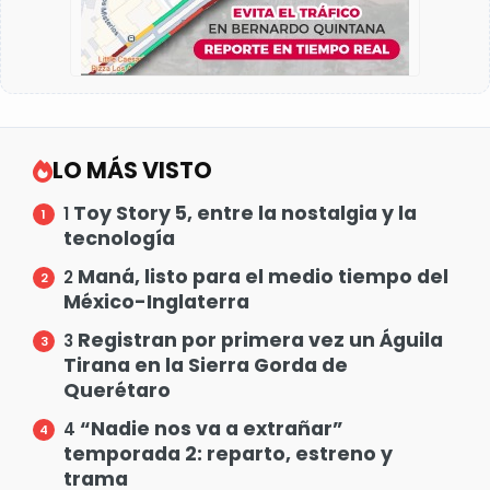
LO MÁS VISTO
Toy Story 5, entre la nostalgia y la
1
tecnología
Maná, listo para el medio tiempo del
2
México-Inglaterra
Registran por primera vez un Águila
3
Tirana en la Sierra Gorda de
Querétaro
“Nadie nos va a extrañar”
4
temporada 2: reparto, estreno y
trama