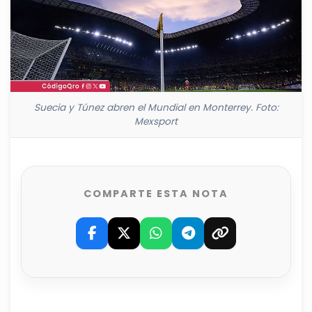
Suecia y Túnez abren el Mundial en Monterrey. Foto:
Mexsport
COMPARTE ESTA NOTA