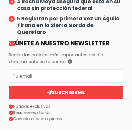
Rocha Moya asegura que está en su
4
casa sin protección federal
Registran por primera vez un Águila
5
Tirana en la Sierra Gorda de
Querétaro
ÚNETE A NUESTRO NEWSLETTER
Recibe las noticias más importantes del día
directamente en tu correo.
Correo electrónico
SUSCRIBIRME
Noticias exclusivas
Resúmenes diarios
Cancela cuando quieras