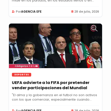
mide en los partidos, en los estadios llenos o en...
Por
AGENCIA EFE
28 de julio, 2026
DEPORTES
UEFA advierte a la FIFA por pretender
vender participaciones del Mundial
"El alma y la gobernanza en el futbol no son activos
con los que comerciar, especialmente cuando...
Por
AGENCIA EFE
28 de julio, 2026