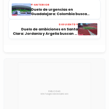
ANTERIOR
Duelo de urgencias en
Guadalajara: Colombia busca
redención ante una RD Congo
hambrienta de gloria
SIGUIENTE
Duelo de ambiciones en Santa
Clara: Jordania y Argelia buscan la
gloria en el Levi's Stadium