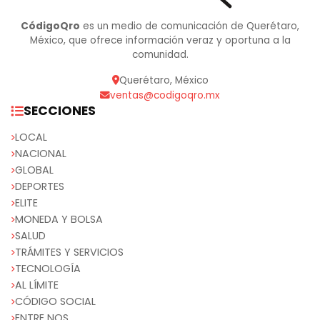
CódigoQro
es un medio de comunicación de Querétaro,
México, que ofrece información veraz y oportuna a la
comunidad.
Querétaro, México
ventas@codigoqro.mx
SECCIONES
LOCAL
NACIONAL
GLOBAL
DEPORTES
ELITE
MONEDA Y BOLSA
SALUD
TRÁMITES Y SERVICIOS
TECNOLOGÍA
AL LÍMITE
CÓDIGO SOCIAL
ENTRE NOS