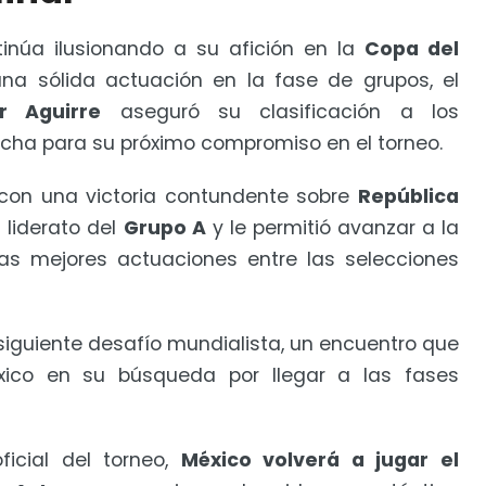
inúa ilusionando a su afición en la
Copa del
na sólida actuación en la fase de grupos, el
er Aguirre
aseguró su clasificación a los
fecha para su próximo compromiso en el torneo.
a con una victoria contundente sobre
República
 liderato del
Grupo A
y le permitió avanzar a la
las mejores actuaciones entre las selecciones
 siguiente desafío mundialista, un encuentro que
ico en su búsqueda por llegar a las fases
icial del torneo,
México volverá a jugar el