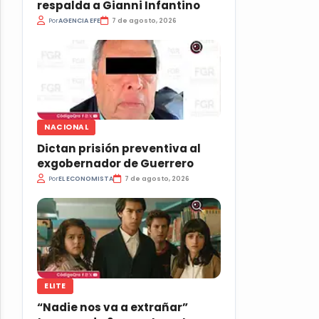
respalda a Gianni Infantino
Por
AGENCIA EFE
7 de agosto, 2026
NACIONAL
Dictan prisión preventiva al
exgobernador de Guerrero
Por
EL ECONOMISTA
7 de agosto, 2026
ELITE
“Nadie nos va a extrañar”