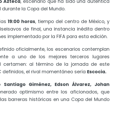
o Azteca
, escenario que ha sido una auténtica
al durante la Copa del Mundo.
las
19:00 horas
, tiempo del centro de México, y
seisavos de final, una instancia inédita dentro
es implementado por la FIFA para esta edición.
efinido oficialmente, los escenarios contemplan
ente a uno de los mejores terceros lugares
l certamen: al término de la jornada de este
 C definidos, el rival momentáneo sería
Escocia.
mo
Santiago Giménez, Edson Álvarez, Johan
erado optimismo entre los aficionados, que
las barreras históricas en una Copa del Mundo