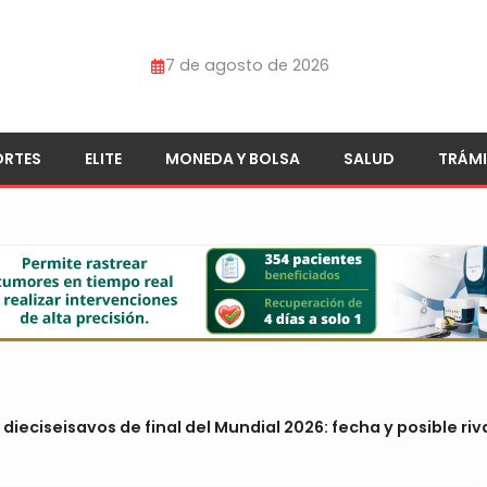
7 de agosto de 2026
ORTES
ELITE
MONEDA Y BOLSA
SALUD
TRÁMI
dieciseisavos de final del Mundial 2026: fecha y posible riv