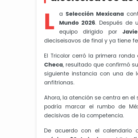
L
a
Selección Mexicana
cont
Mundo 2026
. Después de u
equipo dirigido por
Javi
dieciseisavos de final y ya tiene 
El Tricolor cerró la primera rond
Checa
, resultado que confirmó su
siguiente instancia con una de 
anfitrionas.
Ahora, la atención se centra en el
podría marcar el rumbo de Méx
decisivas de la competencia.
De acuerdo con el calendario of