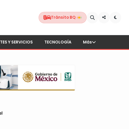
Tránsito BQ
TES Y SERVICIOS
TECNOLOGÍA
Más
al