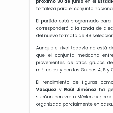
próximo 30 de junio
en el
Estadi
fortaleza para el conjunto nacion
El partido está programado para 
corresponderá a la ronda de dieci
del nuevo formato de 48 seleccion
Aunque el rival todavía no está d
que el conjunto mexicano enfr
provenientes de otros grupos de
miércoles, y con los Grupos A, B y
El rendimiento de figuras co
Vásquez
y
Raúl Jiménez
ha gen
sueñan con ver a México superar 
organizada parcialmente en casa.