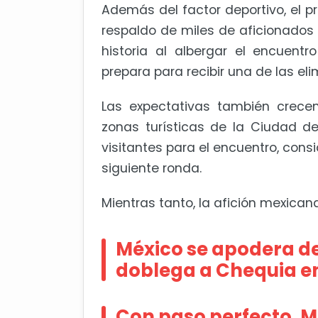
Además del factor deportivo, el pr
respaldo de miles de aficionados 
historia al albergar el encuent
prepara para recibir una de las el
Las expectativas también crecen
zonas turísticas de la Ciudad d
visitantes para el encuentro, con
siguiente ronda.
Mientras tanto, la afición mexica
México se apodera del
doblega a Chequia en
Con paso perfecto, M