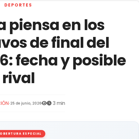
DEPORTES
 piensa en los
vos de final del
: fecha y posible
rival
IÓN
3 min
•
25 de junio, 2026
OBERTURA ESPECIAL