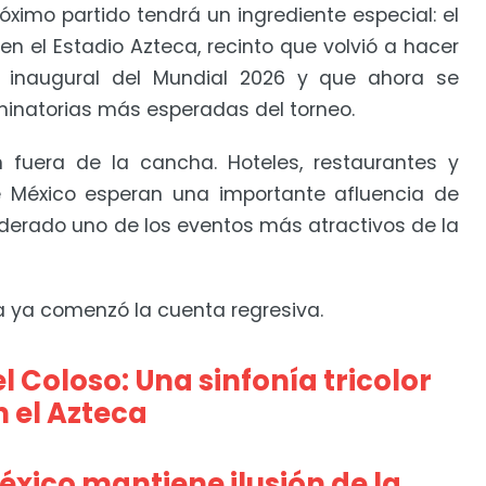
óximo partido tendrá un ingrediente especial: el
en el Estadio Azteca, recinto que volvió a hacer
ro inaugural del Mundial 2026 y que ahora se
iminatorias más esperadas del torneo.
 fuera de la cancha. Hoteles, restaurantes y
e México esperan una importante afluencia de
siderado uno de los eventos más atractivos de la
na ya comenzó la cuenta regresiva.
 Coloso: Una sinfonía tricolor
 el Azteca
éxico mantiene ilusión de la