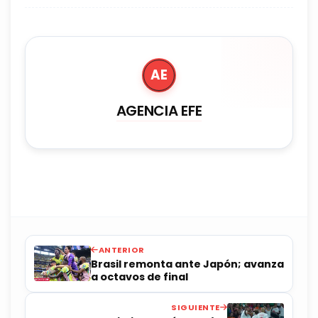
AE
AGENCIA EFE
ANTERIOR
Brasil remonta ante Japón; avanza
a octavos de final
SIGUIENTE