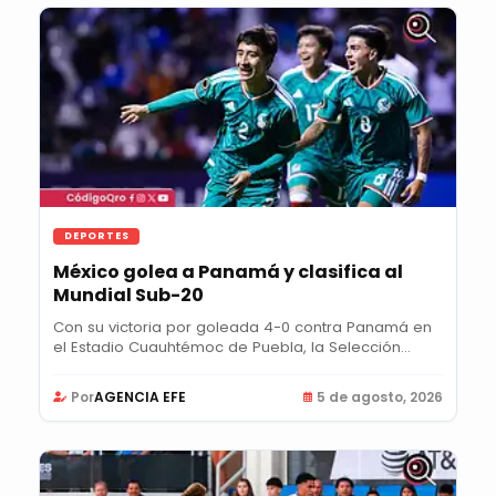
DEPORTES
México golea a Panamá y clasifica al
Mundial Sub-20
Con su victoria por goleada 4-0 contra Panamá en
el Estadio Cuauhtémoc de Puebla, la Selección...
Por
AGENCIA EFE
5 de agosto, 2026