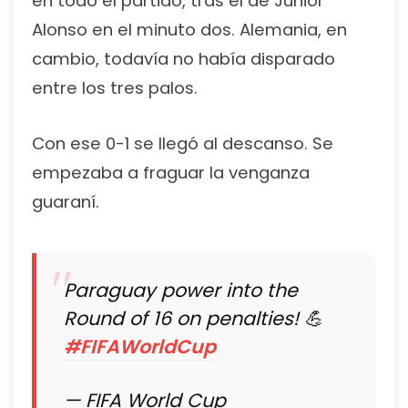
en todo el partido, tras el de Júnior
Alonso en el minuto dos. Alemania, en
cambio, todavía no había disparado
entre los tres palos.
Con ese 0-1 se llegó al descanso. Se
empezaba a fraguar la venganza
guaraní.
Paraguay power into the
Round of 16 on penalties! 💪
#FIFAWorldCup
— FIFA World Cup