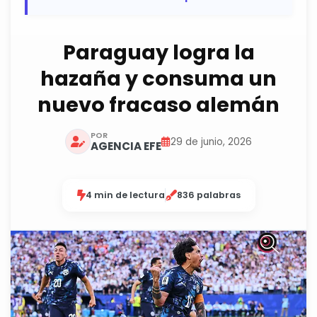
Paraguay logra la
hazaña y consuma un
nuevo fracaso alemán
POR
29 de junio, 2026
AGENCIA EFE
4 min de lectura
836 palabras