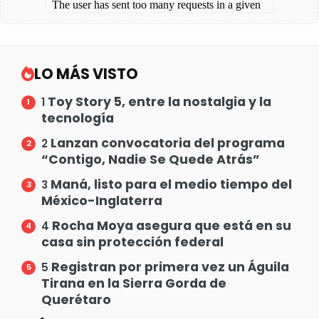
LO MÁS VISTO
Toy Story 5, entre la nostalgia y la
1
tecnología
Lanzan convocatoria del programa
2
“Contigo, Nadie Se Quede Atrás”
Maná, listo para el medio tiempo del
3
México-Inglaterra
Rocha Moya asegura que está en su
4
casa sin protección federal
Registran por primera vez un Águila
5
Tirana en la Sierra Gorda de
Querétaro