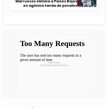
Marruecos elimina a Países Bajos
en agónica tanda de penales