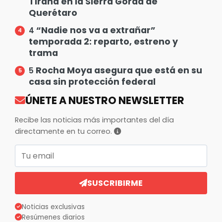
Tirana en la Sierra Gorda de
Querétaro
“Nadie nos va a extrañar”
4
temporada 2: reparto, estreno y
trama
Rocha Moya asegura que está en su
5
casa sin protección federal
ÚNETE A NUESTRO NEWSLETTER
Recibe las noticias más importantes del día
directamente en tu correo.
Correo electrónico
SUSCRIBIRME
Noticias exclusivas
Resúmenes diarios