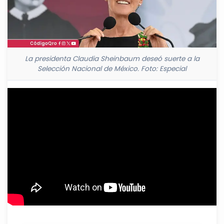
La presidenta Claudia Sheinbaum deseó suerte a la
Selección Nacional de México. Foto: Especial