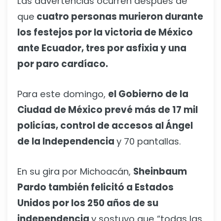
Las advertencias ocurren después de
que
cuatro personas murieron durante
los festejos por la victoria de México
ante Ecuador, tres por asfixia y una
por paro cardíaco.
Para este domingo,
el Gobierno de la
Ciudad de México prevé más de 17 mil
policías, control de accesos al Ángel
de la Independencia
y 70 pantallas.
En su gira por Michoacán,
Sheinbaum
Pardo también felicitó a Estados
Unidos por los 250 años de su
independencia
y sostuvo que “todas las