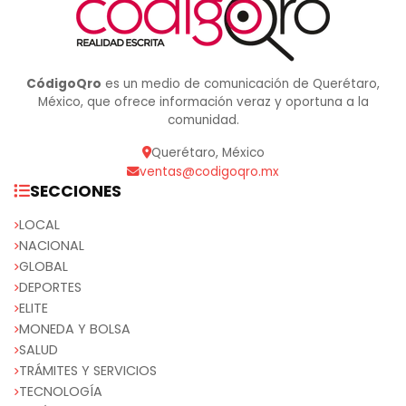
CódigoQro
es un medio de comunicación de Querétaro,
México, que ofrece información veraz y oportuna a la
comunidad.
Querétaro, México
ventas@codigoqro.mx
SECCIONES
LOCAL
NACIONAL
GLOBAL
DEPORTES
ELITE
MONEDA Y BOLSA
SALUD
TRÁMITES Y SERVICIOS
TECNOLOGÍA