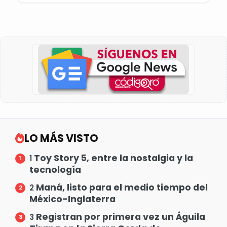
LO MÁS VISTO
Toy Story 5, entre la nostalgia y la
1
tecnología
Maná, listo para el medio tiempo del
2
México-Inglaterra
Registran por primera vez un Águila
3