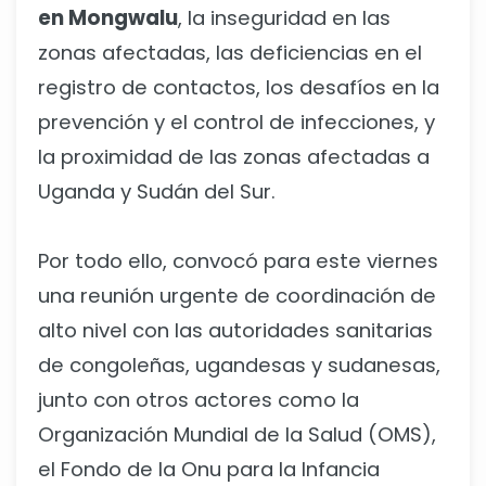
en Mongwalu
, la inseguridad en las
zonas afectadas, las deficiencias en el
registro de contactos, los desafíos en la
prevención y el control de infecciones, y
la proximidad de las zonas afectadas a
Uganda y Sudán del Sur.
Por todo ello, convocó para este viernes
una reunión urgente de coordinación de
alto nivel con las autoridades sanitarias
de congoleñas, ugandesas y sudanesas,
junto con otros actores como la
Organización Mundial de la Salud (OMS),
el Fondo de la Onu para la Infancia