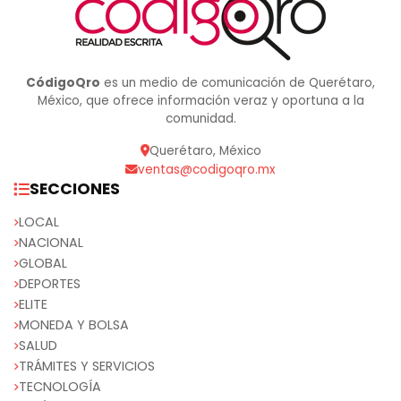
CódigoQro
es un medio de comunicación de Querétaro,
México, que ofrece información veraz y oportuna a la
comunidad.
Querétaro, México
ventas@codigoqro.mx
SECCIONES
LOCAL
NACIONAL
GLOBAL
DEPORTES
ELITE
MONEDA Y BOLSA
SALUD
TRÁMITES Y SERVICIOS
TECNOLOGÍA