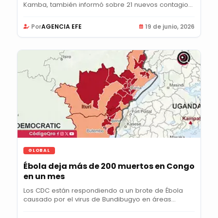
Kamba, también informó sobre 21 nuevos contagios
y...
Por
AGENCIA EFE
19 de junio, 2026
GLOBAL
Ébola deja más de 200 muertos en Congo
en un mes
Los CDC están respondiendo a un brote de Ébola
causado por el virus de Bundibugyo en áreas
remotas...