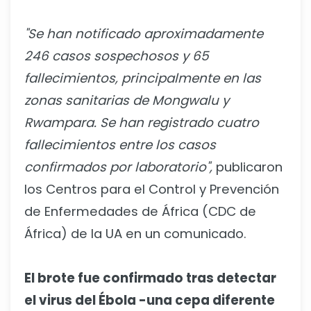
"Se han notificado aproximadamente
246 casos sospechosos y 65
fallecimientos, principalmente en las
zonas sanitarias de Mongwalu y
Rwampara. Se han registrado cuatro
fallecimientos entre los casos
confirmados por laboratorio",
publicaron
los Centros para el Control y Prevención
de Enfermedades de África (CDC de
África) de la UA en un comunicado.
El brote fue confirmado tras detectar
el virus del Ébola -una cepa diferente