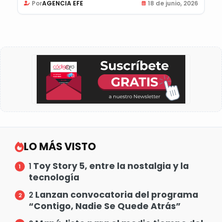
Por
AGENCIA EFE
18 de junio, 2026
LO MÁS VISTO
Toy Story 5, entre la nostalgia y la
1
tecnología
Lanzan convocatoria del programa
2
“Contigo, Nadie Se Quede Atrás”