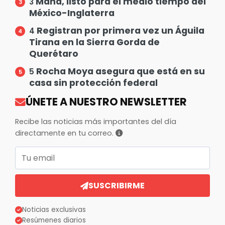
Maná, listo para el medio tiempo del
3
México-Inglaterra
Registran por primera vez un Águila
4
Tirana en la Sierra Gorda de
Querétaro
Rocha Moya asegura que está en su
5
casa sin protección federal
ÚNETE A NUESTRO NEWSLETTER
Recibe las noticias más importantes del día
directamente en tu correo.
Correo electrónico
SUSCRIBIRME
Noticias exclusivas
Resúmenes diarios