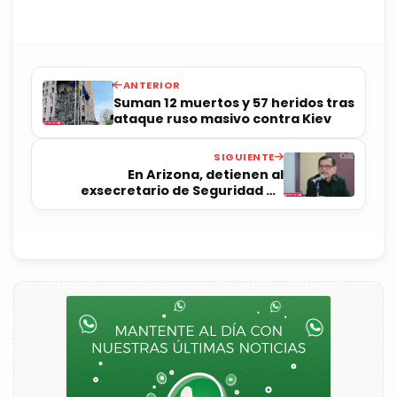
ANTERIOR
Suman 12 muertos y 57 heridos tras
ataque ruso masivo contra Kiev
SIGUIENTE
En Arizona, detienen al
exsecretario de Seguridad de
Rocha Moya