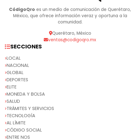
CódigoQro
es un medio de comunicación de Querétaro,
México, que ofrece información veraz y oportuna a la
comunidad.
Querétaro, México
ventas@codigoqro.mx
SECCIONES
LOCAL
NACIONAL
GLOBAL
DEPORTES
ELITE
MONEDA Y BOLSA
SALUD
TRÁMITES Y SERVICIOS
TECNOLOGÍA
AL LÍMITE
CÓDIGO SOCIAL
ENTRE NOS