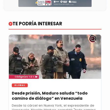
TE PODRÍA INTERESAR
GLOBAL
Desde prisión, Maduro saluda “todo
camino de diálogo” en Venezuela
Desde la cárcel en Nueva York, el expresidente de
Venezuela, Nicolás Maduro, respaldó "todo camino...