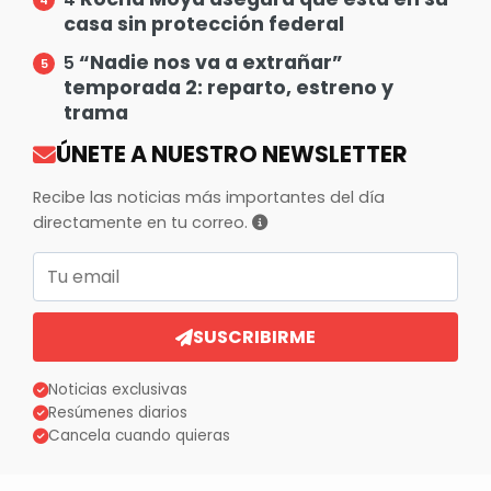
casa sin protección federal
“Nadie nos va a extrañar”
5
temporada 2: reparto, estreno y
trama
ÚNETE A NUESTRO NEWSLETTER
Recibe las noticias más importantes del día
directamente en tu correo.
Correo electrónico
SUSCRIBIRME
Noticias exclusivas
Resúmenes diarios
Cancela cuando quieras