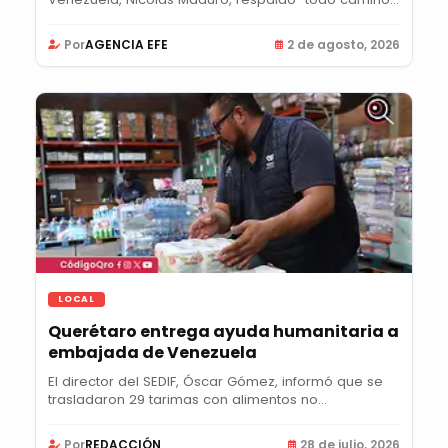
Por
AGENCIA EFE
2 de agosto, 2026
LOCAL
Querétaro entrega ayuda humanitaria a
embajada de Venezuela
El director del SEDIF, Óscar Gómez, informó que se
trasladaron 29 tarimas con alimentos no...
Por
REDACCIÓN
28 de julio, 2026