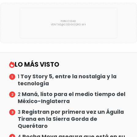
LO MÁS VISTO
Toy Story 5, entre la nostalgia y la
1
tecnología
Maná, listo para el medio tiempo del
2
México-Inglaterra
Registran por primera vez un Águila
3
Tirana en la Sierra Gorda de
Querétaro
Rocha Moya asegura que está en su
4