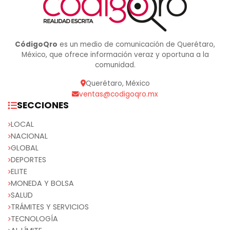
CódigoQro
es un medio de comunicación de Querétaro,
México, que ofrece información veraz y oportuna a la
comunidad.
Querétaro, México
ventas@codigoqro.mx
SECCIONES
LOCAL
NACIONAL
GLOBAL
DEPORTES
ELITE
MONEDA Y BOLSA
SALUD
TRÁMITES Y SERVICIOS
TECNOLOGÍA