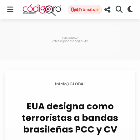
Tránsito
Inicio
GLOBAL
EUA designa como
terroristas a bandas
brasileñas PCC y CV