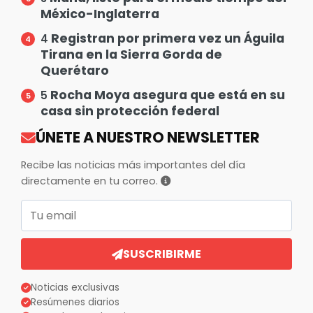
México-Inglaterra
Registran por primera vez un Águila
4
Tirana en la Sierra Gorda de
Querétaro
Rocha Moya asegura que está en su
5
casa sin protección federal
ÚNETE A NUESTRO NEWSLETTER
Recibe las noticias más importantes del día
directamente en tu correo.
Correo electrónico
SUSCRIBIRME
Noticias exclusivas
Resúmenes diarios