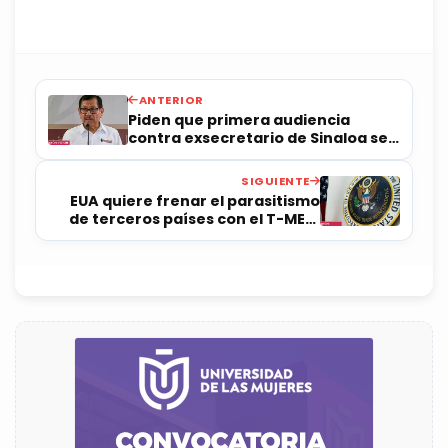
ANTERIOR
Piden que primera audiencia
contra exsecretario de Sinaloa sea
el 3 de junio
SIGUIENTE
EUA quiere frenar el parasitismo
de terceros países con el T-MEC:
USTR