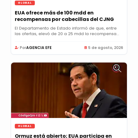
GLOBAL
EUA ofrece más de 100 mdd en
recompensas por cabecillas del CJNG
El Departamento de Estado informó de que, entre
las ofertas, elevó de 20 a 25 mdd la recompensa
por...
Por
AGENCIA EFE
5 de agosto, 2026
GLOBAL
Ormuz está abierto; EUA participa en