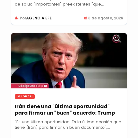
de salud "importantes" preexistentes "que...
Por
AGENCIA EFE
3 de agosto, 2026
GLOBAL
Irán tiene una "última oportunidad"
para firmar un "buen" acuerdo: Trump
"Es una última oportunidad. Es la última ocasión que
tiene (Irán) para firmar un buen documento",...