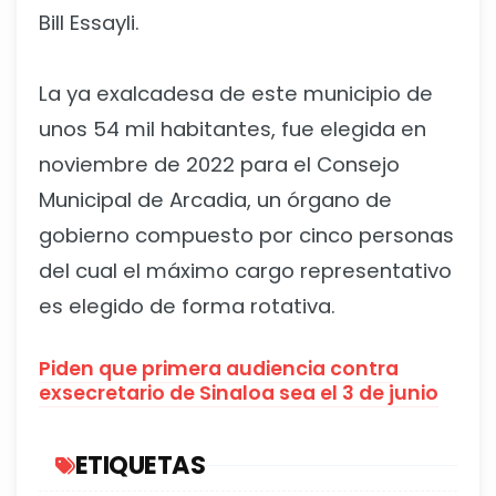
Bill Essayli.
La ya exalcadesa de este municipio de
unos 54 mil habitantes, fue elegida en
noviembre de 2022 para el Consejo
Municipal de Arcadia, un órgano de
gobierno compuesto por cinco personas
del cual el máximo cargo representativo
es elegido de forma rotativa.
Piden que primera audiencia contra
exsecretario de Sinaloa sea el 3 de junio
ETIQUETAS