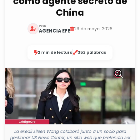
como agente secreto de
China
POR
29 de mayo, 2026
AGENCIA EFE
2 min de lectura
352 palabras
La exedil Eileen Wang colaboró junto a un socio para
gestionar US News Center, un sitio web que pretendía ser