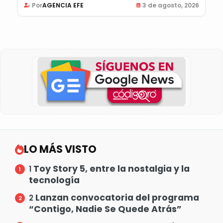
Por
AGENCIA EFE
3 de agosto, 2026
LO MÁS VISTO
Toy Story 5, entre la nostalgia y la
1
tecnología
Lanzan convocatoria del programa
2
“Contigo, Nadie Se Quede Atrás”