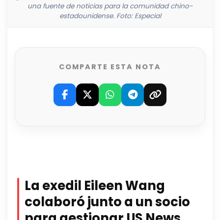
una fuente de noticias para la comunidad chino-
estadounidense. Foto: Especial
COMPARTE ESTA NOTA
La exedil Eileen Wang
colaboró junto a un socio
para gestionar US News