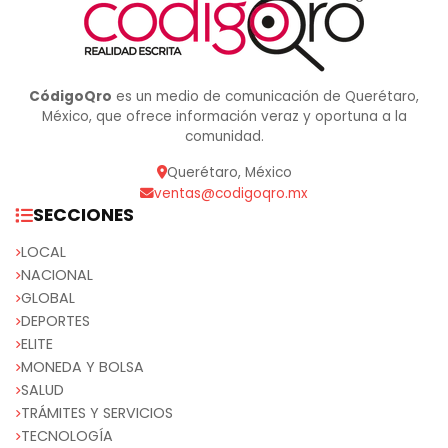
CódigoQro
es un medio de comunicación de Querétaro,
México, que ofrece información veraz y oportuna a la
comunidad.
Querétaro, México
ventas@codigoqro.mx
SECCIONES
LOCAL
NACIONAL
GLOBAL
DEPORTES
ELITE
MONEDA Y BOLSA
SALUD
TRÁMITES Y SERVICIOS
TECNOLOGÍA