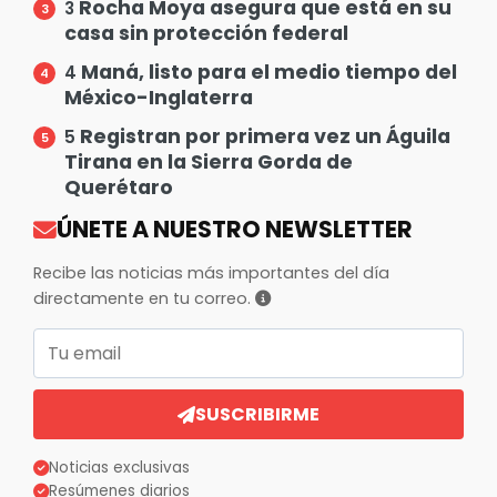
Rocha Moya asegura que está en su
3
casa sin protección federal
Maná, listo para el medio tiempo del
4
México-Inglaterra
Registran por primera vez un Águila
5
Tirana en la Sierra Gorda de
Querétaro
ÚNETE A NUESTRO NEWSLETTER
Recibe las noticias más importantes del día
directamente en tu correo.
Correo electrónico
SUSCRIBIRME
Noticias exclusivas
Resúmenes diarios