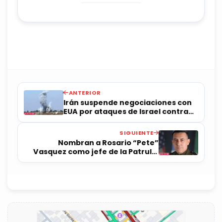
ANTERIOR
Irán suspende negociaciones con
EUA por ataques de Israel contra
Líbano
SIGUIENTE
Nombran a Rosario “Pete”
Vasquez como jefe de la Patrulla
Fronteriza