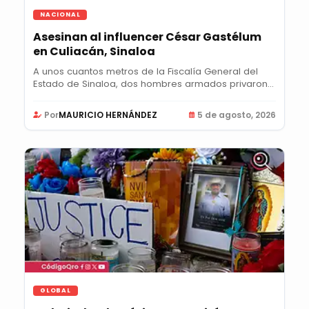
NACIONAL
Asesinan al influencer César Gastélum
en Culiacán, Sinaloa
A unos cuantos metros de la Fiscalía General del
Estado de Sinaloa, dos hombres armados privaron
de...
Por
MAURICIO HERNÁNDEZ
5 de agosto, 2026
GLOBAL