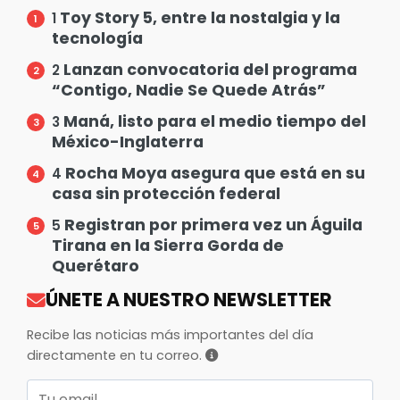
Toy Story 5, entre la nostalgia y la
1
tecnología
Lanzan convocatoria del programa
2
“Contigo, Nadie Se Quede Atrás”
Maná, listo para el medio tiempo del
3
México-Inglaterra
Rocha Moya asegura que está en su
4
casa sin protección federal
Registran por primera vez un Águila
5
Tirana en la Sierra Gorda de
Querétaro
ÚNETE A NUESTRO NEWSLETTER
Recibe las noticias más importantes del día
directamente en tu correo.
Correo electrónico