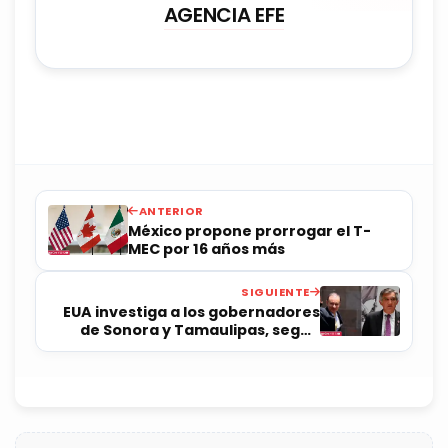
AGENCIA EFE
ANTERIOR
México propone prorrogar el T-
MEC por 16 años más
SIGUIENTE
EUA investiga a los gobernadores
de Sonora y Tamaulipas, según
prensa