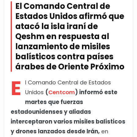
El Comando Central de
Estados Unidos afirmó que
atacó la isla iraní de
Qeshm en respuesta al
lanzamiento de misiles
balísticos contra países
árabes de Oriente Próximo
E
l Comando Central de Estados
Unidos
(
Centcom
) informó este
martes que fuerzas
estadounidenses y aliadas
interceptaron varios misiles balísticos
y drones lanzados desde Irán,
en