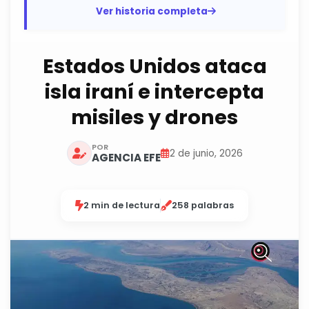
operaciones, ataques y...
Ver historia completa
Estados Unidos ataca
isla iraní e intercepta
misiles y drones
POR
2 de junio, 2026
AGENCIA EFE
2 min de lectura
258 palabras