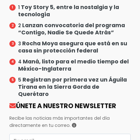
Toy Story 5, entre la nostalgia y la
1
tecnología
Lanzan convocatoria del programa
2
“Contigo, Nadie Se Quede Atrás”
Rocha Moya asegura que está en su
3
casa sin protección federal
Maná, listo para el medio tiempo del
4
México-Inglaterra
Registran por primera vez un Águila
5
Tirana en la Sierra Gorda de
Querétaro
ÚNETE A NUESTRO NEWSLETTER
Recibe las noticias más importantes del día
directamente en tu correo.
Correo electrónico