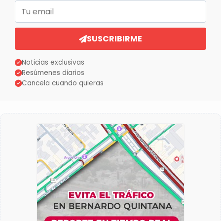
Correo electrónico
SUSCRIBIRME
Noticias exclusivas
Resúmenes diarios
Cancela cuando quieras