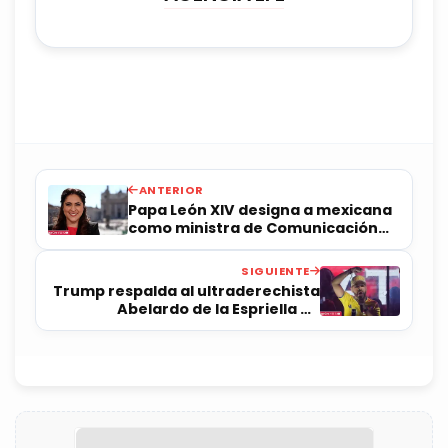
ANTERIOR
Papa León XIV designa a mexicana
como ministra de Comunicación
del Vaticano
SIGUIENTE
Trump respalda al ultraderechista
Abelardo de la Espriella en
Colombia