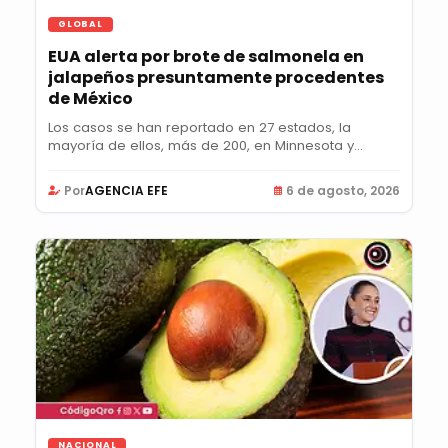
GLOBAL
EUA alerta por brote de salmonela en
jalapeños presuntamente procedentes
de México
Los casos se han reportado en 27 estados, la
mayoría de ellos, más de 200, en Minnesota y
Colorado;...
Por
AGENCIA EFE
6 de agosto, 2026
NACIONAL