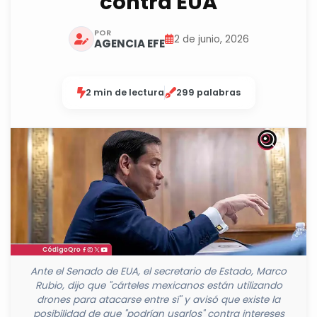
contra EUA
POR
2 de junio, 2026
AGENCIA EFE
2 min de lectura
299 palabras
Ante el Senado de EUA, el secretario de Estado, Marco
Rubio, dijo que "cárteles mexicanos están utilizando
drones para atacarse entre sí" y avisó que existe la
posibilidad de que "podrían usarlos" contra intereses