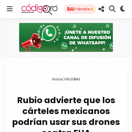
Tránsito
Inicio
GLOBAL
Rubio advierte que los
cárteles mexicanos
podrían usar sus drones