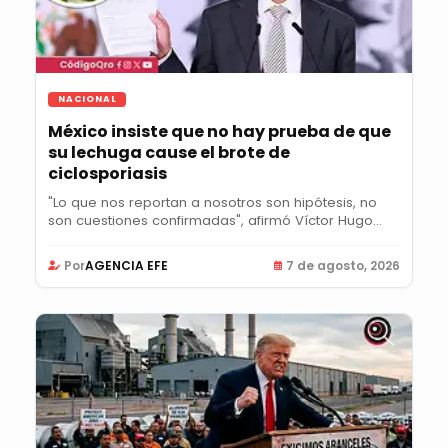
NACIONAL
México insiste que no hay prueba de que
su lechuga cause el brote de
ciclosporiasis
"Lo que nos reportan a nosotros son hipótesis, no
son cuestiones confirmadas", afirmó Víctor Hugo...
Por
AGENCIA EFE
7 de agosto, 2026