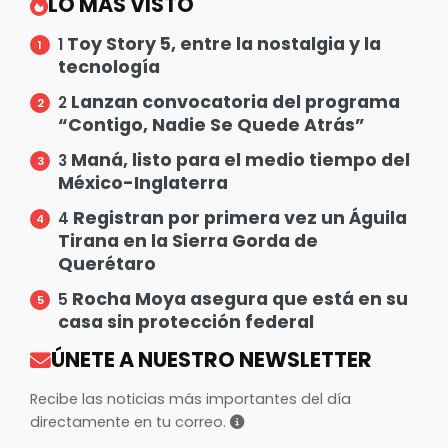
LO MÁS VISTO
Toy Story 5, entre la nostalgia y la
1
tecnología
Lanzan convocatoria del programa
2
“Contigo, Nadie Se Quede Atrás”
Maná, listo para el medio tiempo del
3
México-Inglaterra
Registran por primera vez un Águila
4
Tirana en la Sierra Gorda de
Querétaro
Rocha Moya asegura que está en su
5
casa sin protección federal
ÚNETE A NUESTRO NEWSLETTER
Recibe las noticias más importantes del día
directamente en tu correo.