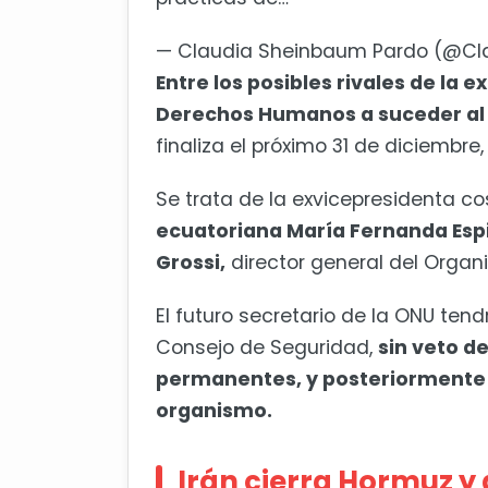
— Claudia Sheinbaum Pardo (@Cl
Entre los posibles rivales de la 
Derechos Humanos a suceder al 
finaliza el próximo 31 de diciembre
Se trata de la exvicepresidenta c
ecuatoriana María Fernanda Espi
Grossi,
director general del Organ
El futuro secretario de la ONU ten
Consejo de Seguridad,
sin veto d
permanentes, y posteriormente s
organismo.
Irán cierra Hormuz y