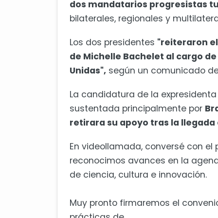
dos mandatarios progresistas t
bilaterales, regionales y multilatera
Los dos presidentes
"reiteraron e
de Michelle Bachelet al cargo d
Unidas",
según un comunicado de la
La candidatura de la expresidenta
sustentada principalmente por
Br
retirara su apoyo tras la llegada
En videollamada, conversé con el pr
reconocimos avances en la agend
de ciencia, cultura e innovación.
Muy pronto firmaremos el convenio
prácticas de…