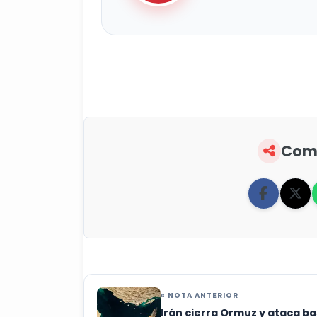
Comp
« NOTA ANTERIOR
Irán cierra Ormuz y ataca b