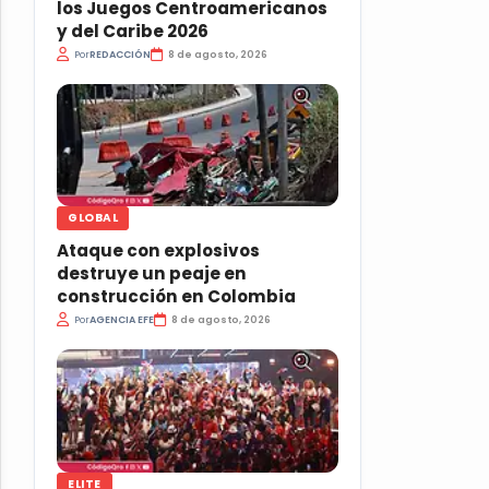
los Juegos Centroamericanos
y del Caribe 2026
Por
REDACCIÓN
8 de agosto, 2026
GLOBAL
Ataque con explosivos
destruye un peaje en
construcción en Colombia
Por
AGENCIA EFE
8 de agosto, 2026
ELITE