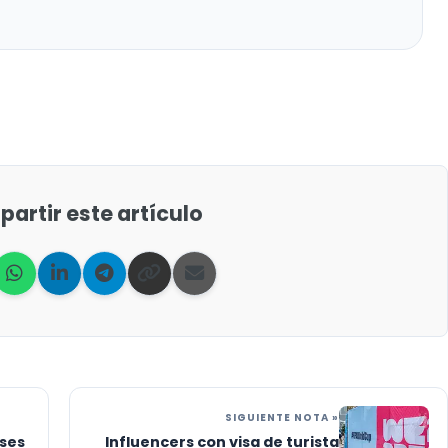
artir este artículo
SIGUIENTE NOTA »
ases
Influencers con visa de turista