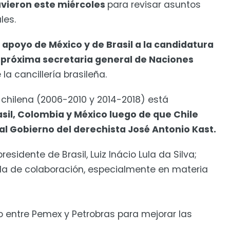
uvieron este miércoles
para revisar asuntos
les.
l apoyo de México y de Brasil a la candidatura
e próxima secretaria general de Naciones
 cancillería brasileña.
 chilena (2006-2010 y 2014-2018) está
asil, Colombia y México luego de que Chile
 al Gobierno del derechista José Antonio Kast.
esidente de Brasil, Luiz Inácio Lula da Silva;
a de colaboración, especialmente en materia
 entre Pemex y Petrobras para mejorar las