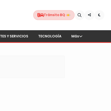
Tránsito BQ
TES Y SERVICIOS
TECNOLOGÍA
Más