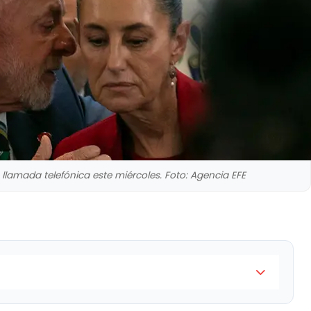
lamada telefónica este miércoles. Foto: Agencia EFE