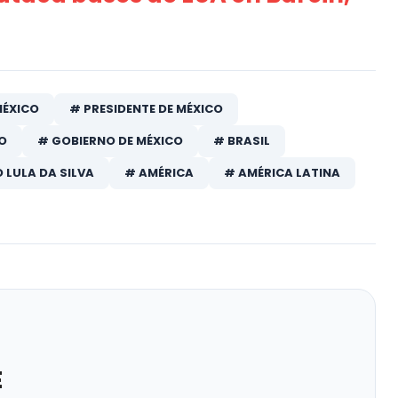
MÉXICO
# PRESIDENTE DE MÉXICO
O
# GOBIERNO DE MÉXICO
# BRASIL
O LULA DA SILVA
# AMÉRICA
# AMÉRICA LATINA
E