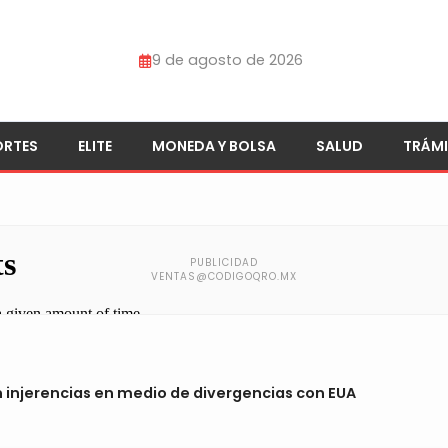
9 de agosto de 2026
ORTES
ELITE
MONEDA Y BOLSA
SALUD
TRÁMI
n injerencias en medio de divergencias con EUA