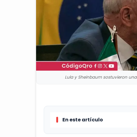
Lula y Sheinbaum sostuvieron una l
En este artículo