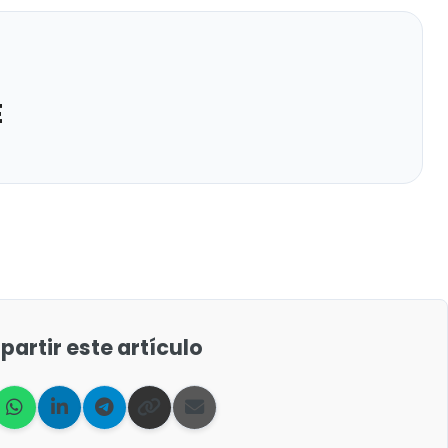
E
artir este artículo