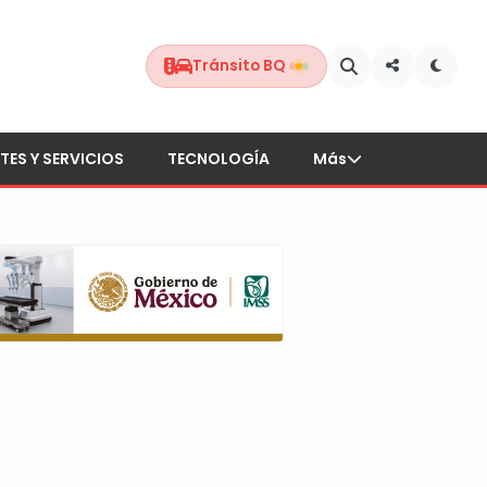
Tránsito BQ
TES Y SERVICIOS
TECNOLOGÍA
Más