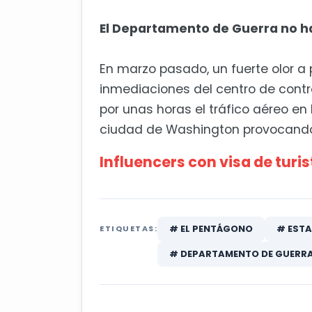
El Departamento de Guerra no ha
En marzo pasado, un fuerte olor a
inmediaciones del centro de contro
por unas horas el tráfico aéreo en
ciudad de Washington provocando
Influencers con visa de turi
# EL PENTÁGONO
# ESTA
ETIQUETAS:
# DEPARTAMENTO DE GUERR