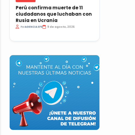
Perú confirma muerte de 11
ciudadanos que luchaban con
Rusia en Ucrania
Por
AGENCIA EFE
9 de agosto, 2026