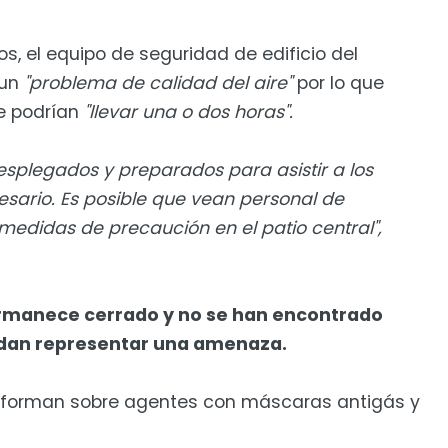
s, el equipo de seguridad de edificio del
un
"problema de calidad del aire"
por lo que
e podrían
"llevar una o dos horas".
esplegados y preparados para asistir a los
cesario. Es posible que vean personal de
medidas de precaución en el patio central",
ermanece cerrado y no se han encontrado
edan representar una amenaza.
nforman sobre agentes con máscaras antigás y