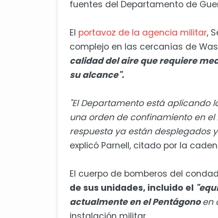
fuentes del Departamento de Guer
El
portavoz de la agencia militar
, 
complejo en las cercanías de Wa
calidad del aire que requiere m
su alcance".
"El Departamento está aplicando lo
una orden de confinamiento en el 
respuesta ya están desplegados y li
explicó Parnell, citado por la cade
El cuerpo de bomberos del condado 
de sus unidades, incluido el
"equ
actualmente en el Pentágono
en 
instalación militar.