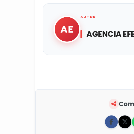
AUTOR
AE
AGENCIA EF
Comp