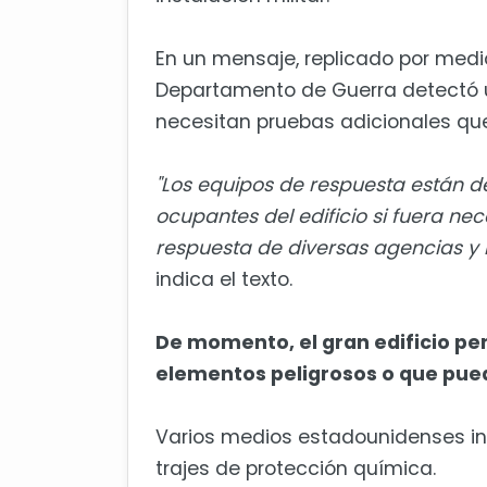
En un mensaje, replicado por medio
Departamento de Guerra detectó 
necesitan pruebas adicionales qu
"Los equipos de respuesta están d
ocupantes del edificio si fuera ne
respuesta de diversas agencias y 
indica el texto.
De momento, el gran edificio p
elementos peligrosos o que pu
Varios medios estadounidenses i
trajes de protección química.