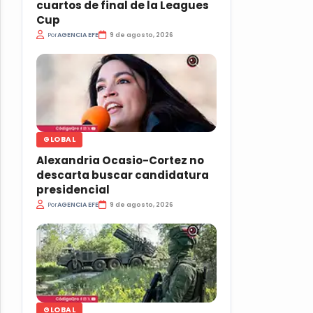
cuartos de final de la Leagues
Cup
Por
AGENCIA EFE
9 de agosto, 2026
GLOBAL
Alexandria Ocasio-Cortez no
descarta buscar candidatura
presidencial
Por
AGENCIA EFE
9 de agosto, 2026
GLOBAL