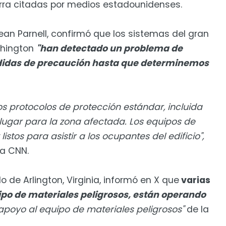
ra citadas por medios estadounidenses.
Sean Parnell, confirmó que los sistemas del gran
shington
"han detectado un problema de
edidas de precaución hasta que determinemos
s protocolos de protección estándar, incluida
lugar para la zona afectada. Los equipos de
stos para asistir a los ocupantes del edificio",
na CNN.
de Arlington, Virginia, informó en X que
varias
ipo de materiales peligrosos, están operando
apoyo al equipo de materiales peligrosos"
de la