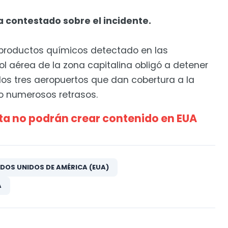
 contestado sobre el incidente.
 productos químicos detectado en las
l aérea de la zona capitalina obligó a detener
 los tres aeropuertos que dan cobertura a la
 numerosos retrasos.
sta no podrán crear contenido en EUA
DOS UNIDOS DE AMÉRICA (EUA)
A