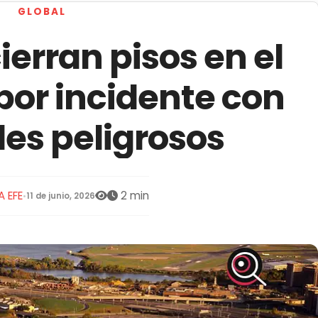
GLOBAL
ierran pisos en el
or incidente con
es peligrosos
 EFE
2 min
•
11 de junio, 2026