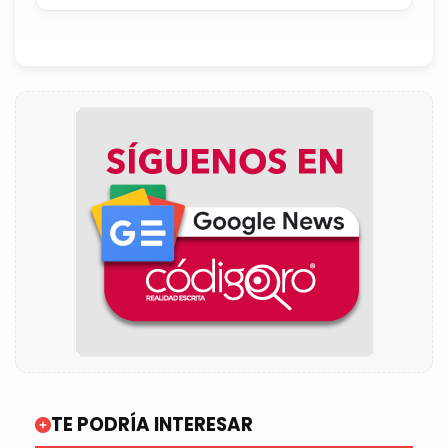
Estonia y Letonia
TE PODRÍA INTERESAR