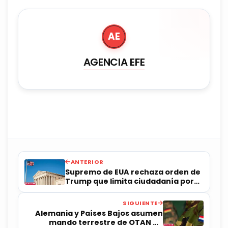
AE
AGENCIA EFE
ANTERIOR
Supremo de EUA rechaza orden de
Trump que limita ciudadanía por
nacimiento
SIGUIENTE
Alemania y Países Bajos asumen
mando terrestre de OTAN en