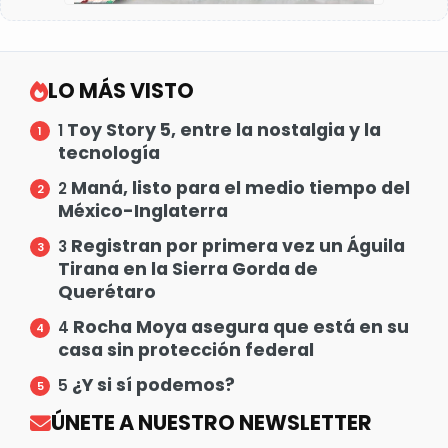
LO MÁS VISTO
Toy Story 5, entre la nostalgia y la
1
tecnología
Maná, listo para el medio tiempo del
2
México-Inglaterra
Registran por primera vez un Águila
3
Tirana en la Sierra Gorda de
Querétaro
Rocha Moya asegura que está en su
4
casa sin protección federal
¿Y si sí podemos?
5
ÚNETE A NUESTRO NEWSLETTER