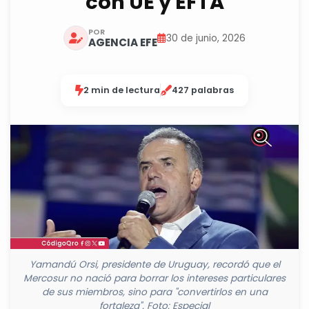
con UE y EFTA
POR
30 de junio, 2026
AGENCIA EFE
2 min de lectura
427 palabras
Yamandú Orsi, presidente de Uruguay, recordó que el
Mercosur no nació para borrar los intereses particulares
de sus miembros, sino para "convertirlos en una
fortaleza". Foto: Especial