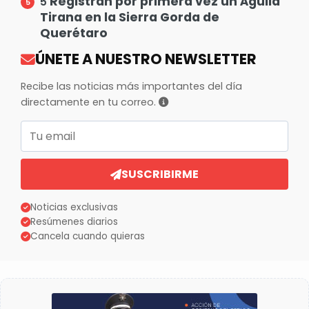
Registran por primera vez un Águila
5
Tirana en la Sierra Gorda de
Querétaro
ÚNETE A NUESTRO NEWSLETTER
Recibe las noticias más importantes del día
directamente en tu correo.
Correo electrónico
SUSCRIBIRME
Noticias exclusivas
Resúmenes diarios
Cancela cuando quieras