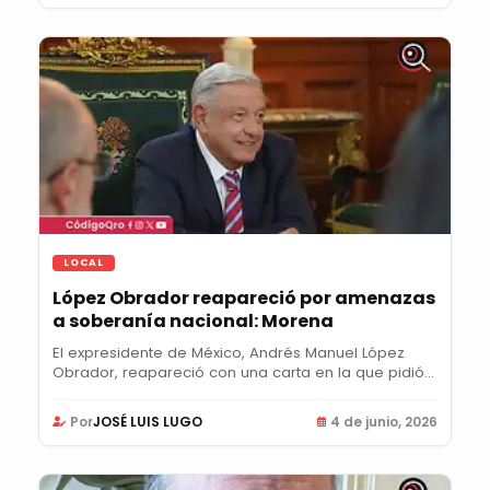
LOCAL
López Obrador reapareció por amenazas
a soberanía nacional: Morena
El expresidente de México, Andrés Manuel López
Obrador, reapareció con una carta en la que pidió
el...
Por
JOSÉ LUIS LUGO
4 de junio, 2026