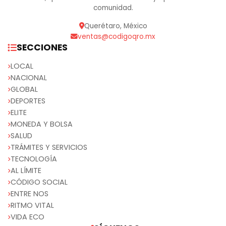
comunidad.
Querétaro, México
ventas@codigoqro.mx
SECCIONES
LOCAL
NACIONAL
GLOBAL
DEPORTES
ELITE
MONEDA Y BOLSA
SALUD
TRÁMITES Y SERVICIOS
TECNOLOGÍA
AL LÍMITE
CÓDIGO SOCIAL
ENTRE NOS
RITMO VITAL
VIDA ECO