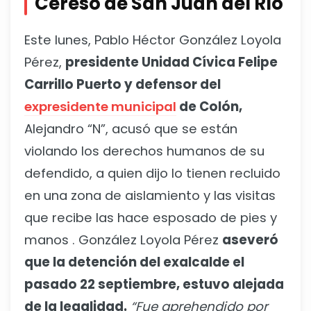
Cereso de San Juan del Río
Este lunes, Pablo Héctor González Loyola
Pérez,
presidente Unidad Cívica Felipe
Carrillo Puerto y defensor del
expresidente municipal
de Colón,
Alejandro “N”, acusó que se están
violando los derechos humanos de su
defendido, a quien dijo lo tienen recluido
en una zona de aislamiento y las visitas
que recibe las hace esposado de pies y
manos . González Loyola Pérez
aseveró
que la detención del exalcalde el
pasado 22 septiembre, estuvo alejada
de la legalidad.
“Fue aprehendido por