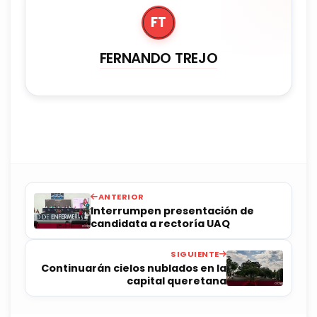
FT
FERNANDO TREJO
ANTERIOR
Interrumpen presentación de
candidata a rectoría UAQ
SIGUIENTE
Continuarán cielos nublados en la
capital queretana