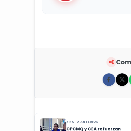
Comp
« NOTA ANTERIOR
CPCMQ y CEA refuerzan