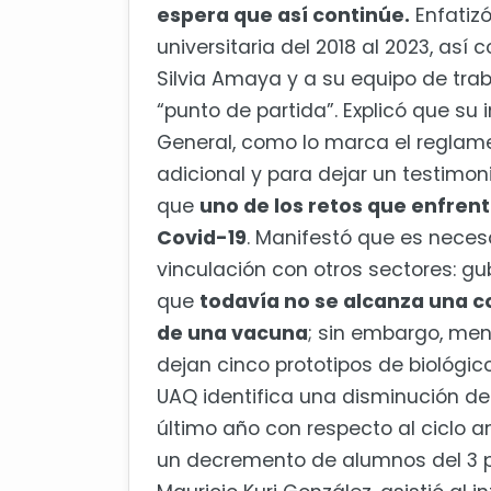
espera que así continúe.
Enfatiz
universitaria del 2018 al 2023, as
Silvia Amaya y a su equipo de trab
“punto de partida”. Explicó que su 
General, como lo marca el reglam
adicional y para dejar un testimoni
que
uno de los retos que enfrent
Covid-19
. Manifestó que es nece
vinculación con otros sectores: gu
que
todavía no se alcanza una c
de una vacuna
; sin embargo, men
dejan cinco prototipos de biológic
UAQ identifica una disminución del
último año con respecto al ciclo a
un decremento de alumnos del 3 po