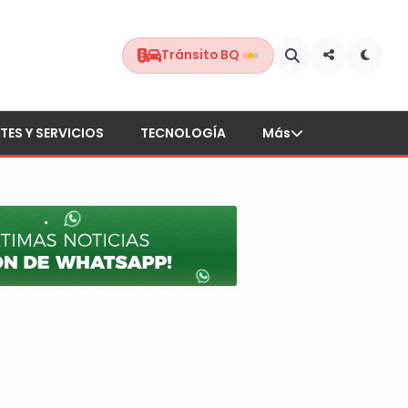
Tránsito BQ
TES Y SERVICIOS
TECNOLOGÍA
Más