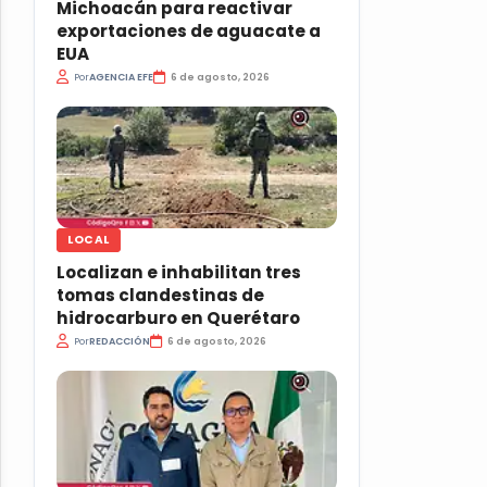
Michoacán para reactivar
exportaciones de aguacate a
EUA
Por
AGENCIA EFE
6 de agosto, 2026
LOCAL
Localizan e inhabilitan tres
tomas clandestinas de
hidrocarburo en Querétaro
Por
REDACCIÓN
6 de agosto, 2026