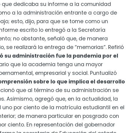
ó que dedicaba su informe a la comunidad
í como a la administración entrante a cargo de
ajo; esto, dijo, para que se tome como un
informe escrito lo entregó a la Secretaría
ento; no obstante, señaló que, de manera
o, se realizará la entrega de “memorias”. Refirió
ó su administración fue la pandemia por el
sario que la academia tenga una mayor
bernamental, empresarial y social. Puntualizó
omprensión sobre lo que implica el desarrollo
cionó que al término de su administración se
os. Asimismo, agregó que, en la actualidad, la
 uno por ciento de la matrícula estudiantil en el
nterior; de manera particular en posgrado con
r ciento. En representación del gobernador