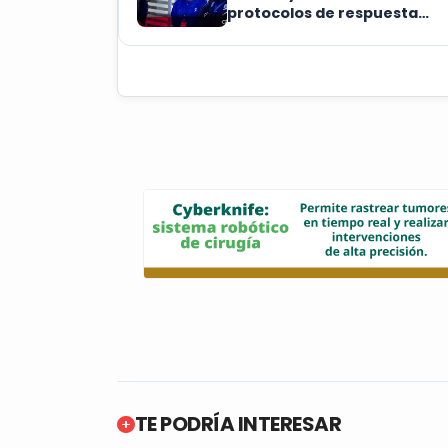
protocolos de respuesta
meteorológica
TE PODRÍA INTERESAR