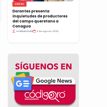
LOCAL
Dorantes presenta
inquietudes de productores
del campo queretano a
Conagua
Por
REDACCIÓN
6 de agosto, 2026