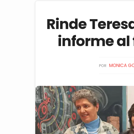
Rinde Teresa
informe al
MONICA GO
POR