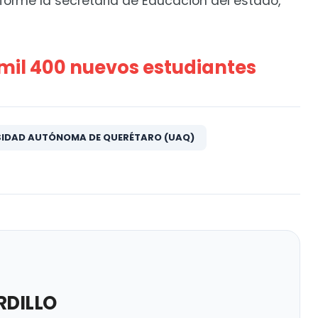
informe la secretaria de Educación del estado,
mil 400 nuevos estudiantes
SIDAD AUTÓNOMA DE QUERÉTARO (UAQ)
DILLO