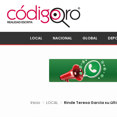
LOCAL
NACIONAL
GLOBAL
DEP
Inicio
LOCAL
Rinde Teresa García su últ