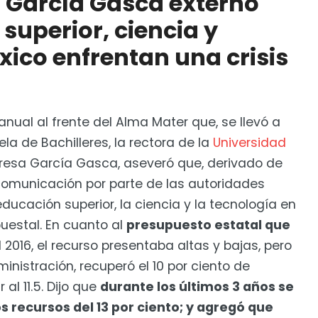
a García Gasca externó
uevos estudiantes
superior, ciencia y
xico enfrentan una crisis
 anual al frente del Alma Mater que, se llevó a
ela de Bachilleres, la rectora de la
Universidad
resa García Gasca, aseveró que, derivado de
comunicación por parte de las autoridades
ducación superior, la ciencia y la tecnología en
uestal. En cuanto al
presupuesto estatal que
al 2016, el recurso presentaba altas y bajas, pero
nistración, recuperó el 10 por ciento de
al 11.5. Dijo que
durante los últimos 3 años se
 recursos del 13 por ciento; y agregó que