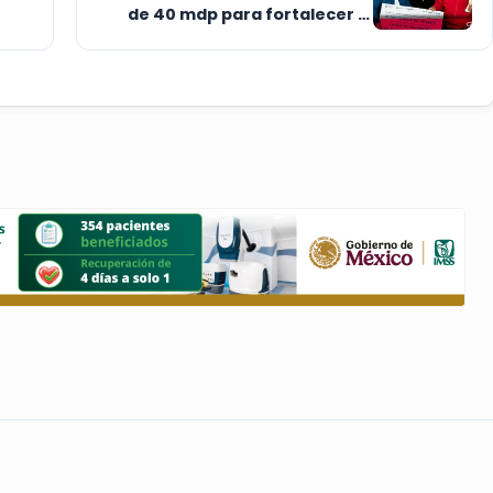
de 40 mdp para fortalecer al
campo