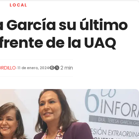
LOCAL
 García su último
 frente de la UAQ
RDILLO
2 min
•
11 de enero, 2024