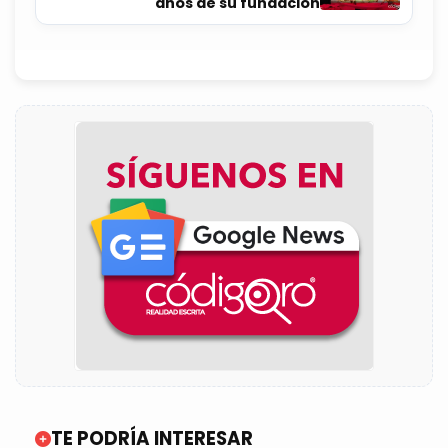
años de su fundación
TE PODRÍA INTERESAR