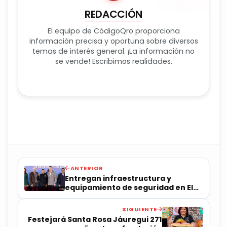
REDACCIÓN
El equipo de CódigoQro proporciona
información precisa y oportuna sobre diversos
temas de interés general. ¡La información no
se vende! Escribimos realidades.
ANTERIOR
Entregan infraestructura y
equipamiento de seguridad en El
Marqués
SIGUIENTE
Festejará Santa Rosa Jáuregui 271