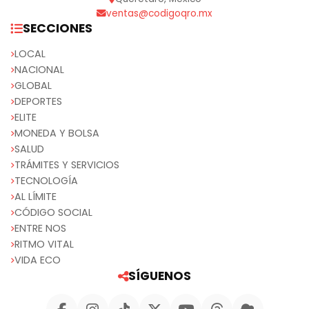
ventas@codigoqro.mx
SECCIONES
LOCAL
NACIONAL
GLOBAL
DEPORTES
ELITE
MONEDA Y BOLSA
SALUD
TRÁMITES Y SERVICIOS
TECNOLOGÍA
AL LÍMITE
CÓDIGO SOCIAL
ENTRE NOS
RITMO VITAL
VIDA ECO
SÍGUENOS