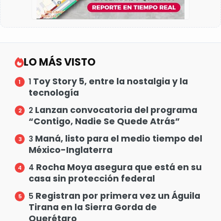
LO MÁS VISTO
Toy Story 5, entre la nostalgia y la
1
tecnología
Lanzan convocatoria del programa
2
“Contigo, Nadie Se Quede Atrás”
Maná, listo para el medio tiempo del
3
México-Inglaterra
Rocha Moya asegura que está en su
4
casa sin protección federal
Registran por primera vez un Águila
5
Tirana en la Sierra Gorda de
Querétaro