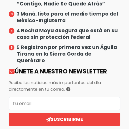
“Contigo, Nadie Se Quede Atrás”
Maná, listo para el medio tiempo del
3
México-Inglaterra
Rocha Moya asegura que está en su
4
casa sin protección federal
Registran por primera vez un Águila
5
Tirana en la Sierra Gorda de
Querétaro
ÚNETE A NUESTRO NEWSLETTER
Recibe las noticias más importantes del día
directamente en tu correo.
Correo electrónico
SUSCRIBIRME