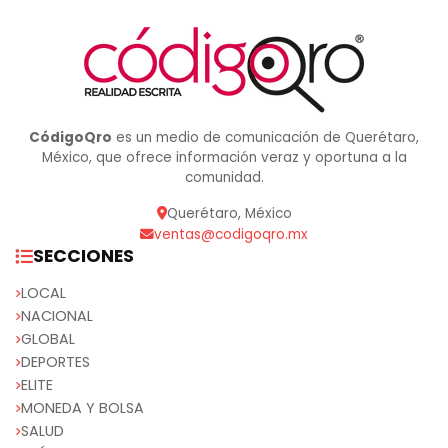
CódigoQro
es un medio de comunicación de Querétaro,
México, que ofrece información veraz y oportuna a la
comunidad.
Querétaro, México
ventas@codigoqro.mx
SECCIONES
LOCAL
NACIONAL
GLOBAL
DEPORTES
ELITE
MONEDA Y BOLSA
SALUD