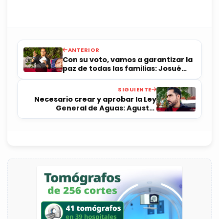
ANTERIOR
Con su voto, vamos a garantizar la
paz de todas las familias: Josué
Guerrero
SIGUIENTE
Necesario crear y aprobar la Ley
General de Aguas: Agustín
Dorantes