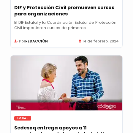
DIF y Protección Civil promueven cursos
para organizaciones
El DIF Estatal y la Coordinación Estatal de Protección
Civil impartieron cursos de primeros...
Por
REDACCIÓN
14 de febrero, 2024
LOCAL
Sedesoq entrega apoyos a 11